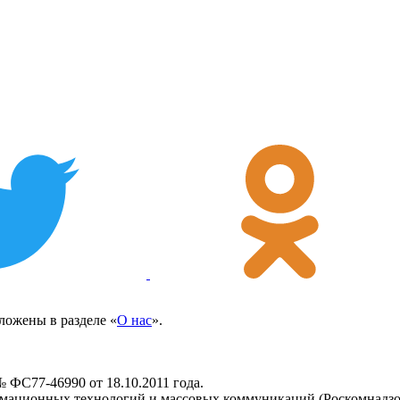
ожены в разделе «
О нас
».
 ФС77-46990 от 18.10.2011 года.
рмационных технологий и массовых коммуникаций (Роскомнадзо