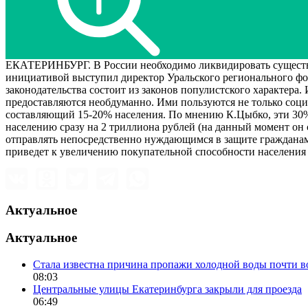
ЕКАТЕРИНБУРГ. В России необходимо ликвидировать существую
инициативой выступил директор Уральского регионального фо
законодательства состоит из законов популистского характера.
предоставляются необдуманно. Ими пользуются не только социа
составляющий 15-20% населения. По мнению К.Цыбко, эти 30%
населению сразу на 2 триллиона рублей (на данный момент он 
отправлять непосредственно нуждающимся в защите гражданам,
приведет к увеличению покупательной способности населения 
Актуальное
Актуальное
Стала известна причина пропажи холодной воды почти в
08:03
Центральные улицы Екатеринбурга закрыли для проезда
06:49