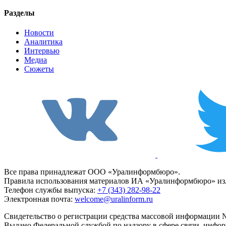
Разделы
Новости
Аналитика
Интервью
Медиа
Сюжеты
Все права принадлежат ООО «Уралинформбюро».
Правила использования материалов ИА «Уралинформбюро» изл
Телефон службы выпуска:
+7 (343) 282-98-22
Электронная почта:
welcome@uralinform.ru
Свидетельство о регистрации средства массовой информации №
Выдано Федеральной службой по надзору в сфере связи, инфо