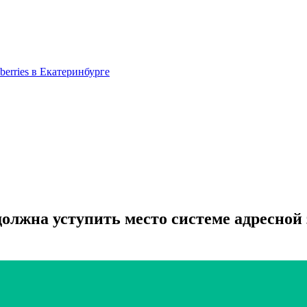
berries в Екатеринбурге
олжна уступить место системе адресно