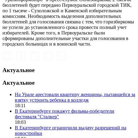
бюллетеней будет передано Первоуральской городской ТИК,
по 1 тысяче - Сухоложской и Каменской избирательным
комиссиям. Необходимость выделения дополнительных
бюллетеней для голосования связана с тем, что горизбиркомы
не успели до установленного срока провести полный учет
избирателей. Кроме того, в Первоуральске были
сформированы дополнительные участки для голосования в
городских больницах и в воинской части.
Актуальное
Актуальное
На Урале арестовали квартиру женщины, пытавшейся за
взятку устроить ребенка в колледж
18:11
В Екатеринбурге покажут фильмы-победители
фестиваля "Сталкер"
18:03
В Екатеринбурге ограничили выдачу разрешений на
новостройки