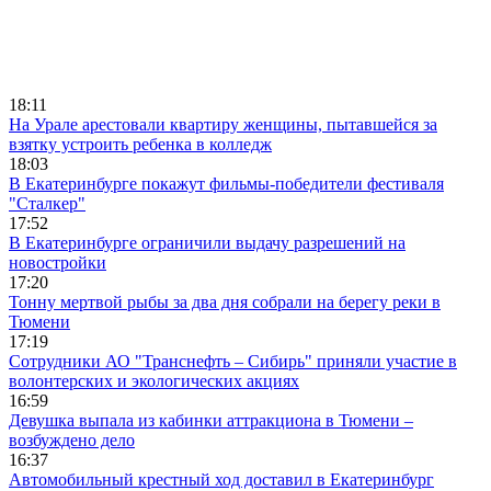
18:11
На Урале арестовали квартиру женщины, пытавшейся за
взятку устроить ребенка в колледж
18:03
В Екатеринбурге покажут фильмы-победители фестиваля
"Сталкер"
17:52
В Екатеринбурге ограничили выдачу разрешений на
новостройки
17:20
Тонну мертвой рыбы за два дня собрали на берегу реки в
Тюмени
17:19
Сотрудники АО "Транснефть – Сибирь" приняли участие в
волонтерских и экологических акциях
16:59
Девушка выпала из кабинки аттракциона в Тюмени –
возбуждено дело
16:37
Автомобильный крестный ход доставил в Екатеринбург