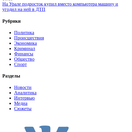
На Урале подросток купил вместо компьютера машину и
угодил на ней в ДТП
Рубрики
Политика
Происшествия
Экономика
Криминал
Финансы
Общество
Спорт
Разделы
Новости
Аналитика
Интервью
Медиа
Сюжеты