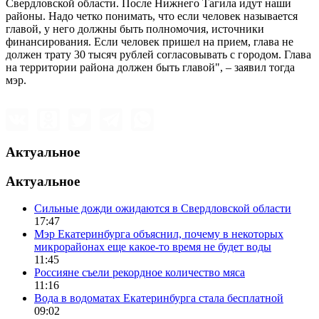
Свердловской области. После Нижнего Тагила идут наши
районы. Надо четко понимать, что если человек называется
главой, у него должны быть полномочия, источники
финансирования. Если человек пришел на прием, глава не
должен трату 30 тысяч рублей согласовывать с городом. Глава
на территории района должен быть главой", – заявил тогда
мэр.
Актуальное
Актуальное
Сильные дожди ожидаются в Свердловской области
17:47
Мэр Екатеринбурга объяснил, почему в некоторых
микрорайонах еще какое-то время не будет воды
11:45
Россияне съели рекордное количество мяса
11:16
Вода в водоматах Екатеринбурга стала бесплатной
09:02