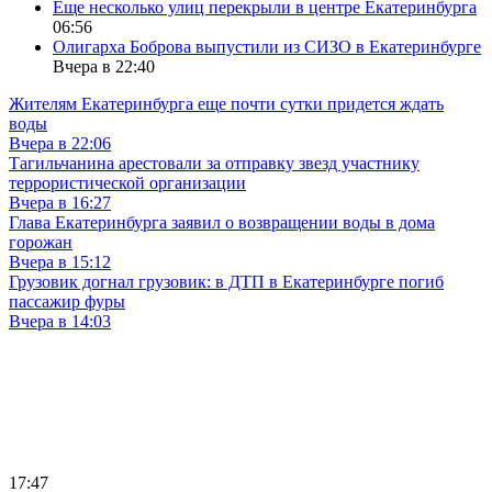
Еще несколько улиц перекрыли в центре Екатеринбурга
06:56
Олигарха Боброва выпустили из СИЗО в Екатеринбурге
Вчера в 22:40
Жителям Екатеринбурга еще почти сутки придется ждать
воды
Вчера в 22:06
Тагильчанина арестовали за отправку звезд участнику
террористической организации
Вчера в 16:27
Глава Екатеринбурга заявил о возвращении воды в дома
горожан
Вчера в 15:12
Грузовик догнал грузовик: в ДТП в Екатеринбурге погиб
пассажир фуры
Вчера в 14:03
17:47