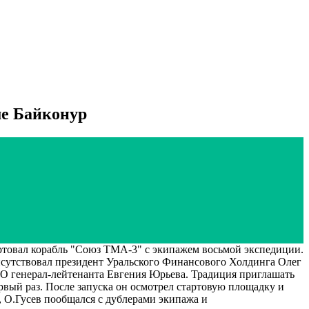
ме Байконур
овал корабль "Союз ТМА-3" с экипажем восьмой экспедиции.
исутствовал президент Уральского Финансового Холдинга Олег
О генерал-лейтенанта Евгения Юрьева. Традиция приглашать
ервый раз. После запуска он осмотрел стартовую площадку и
, О.Гусев пообщался с дублерами экипажа и