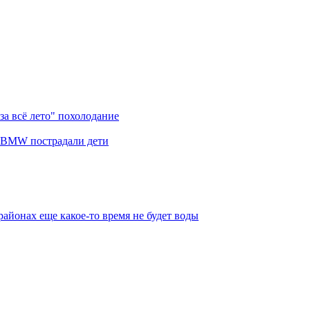
за всё лето" похолодание
я BMW пострадали дети
айонах еще какое-то время не будет воды