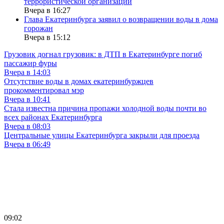
террористической организации
Вчера в 16:27
Глава Екатеринбурга заявил о возвращении воды в дома
горожан
Вчера в 15:12
Грузовик догнал грузовик: в ДТП в Екатеринбурге погиб
пассажир фуры
Вчера в 14:03
Отсутствие воды в домах екатеринбуржцев
прокомментировал мэр
Вчера в 10:41
Стала известна причина пропажи холодной воды почти во
всех районах Екатеринбурга
Вчера в 08:03
Центральные улицы Екатеринбурга закрыли для проезда
Вчера в 06:49
09:02