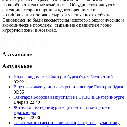
горнообогатительные комбинаты. Обсудив сложившуюся
ситуацию, стороны пришли кдоговоренности о
возобновлении поставок сырья и увеличения их объема.
Одновременно были рассмотрены некоторые экологические и
экономические проблемы, связанные с развитием горно-
курортной зоны в Абзаково.
Актуальное
Актуальное
Вода в водоматах Екатеринбурга будет бесплатной
09:02
Еще несколько улиц перекрыли в центре Екатеринбурга
06:56
Олигарха Боброва выпустили из СИЗО в Екатеринбурге
Вчера в 22:40
Жителям Екатеринбурга еще почти сутки придется
ждать воды
Вчера в 22:06
Тагильчанина арестовали за отправку звезд участнику