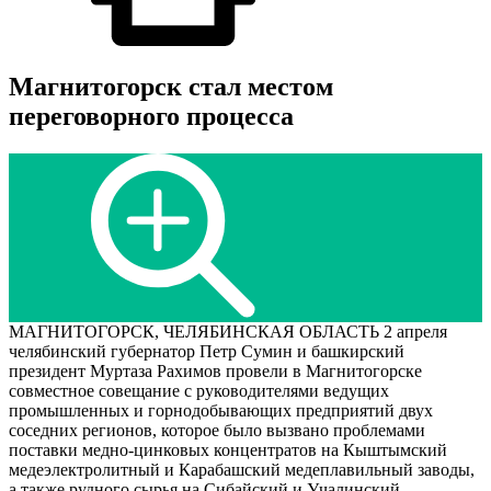
Магнитогорск стал местом
переговорного процесса
МАГНИТОГОРСК, ЧЕЛЯБИНСКАЯ ОБЛАСТЬ 2 апреля
челябинский губернатор Петр Сумин и башкирский
президент Муртаза Рахимов провели в Магнитогорске
совместное совещание с руководителями ведущих
промышленных и горнодобывающих предприятий двух
соседних регионов, которое было вызвано проблемами
поставки медно-цинковых концентратов на Кыштымский
медеэлектролитный и Карабашский медеплавильный заводы,
а также рудного сырья на Сибайский и Учалинский