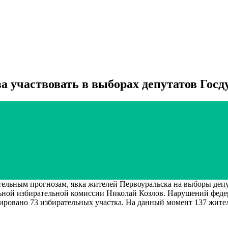
а участвовать в выборах депутатов Гос
 прогнозам, явка жителей Первоуральска на выборы депутат
ной избирательной комиссии Николай Козлов. Нарушений федера
ировано 73 избирательных участка. На данный момент 137 жите