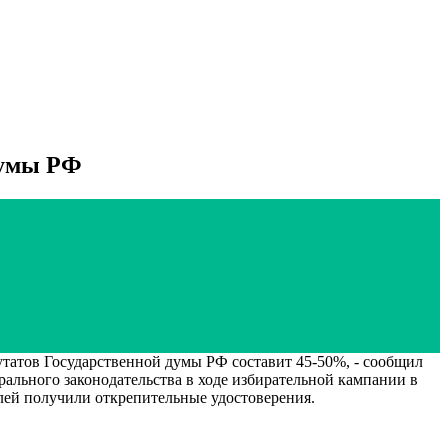
думы РФ
ов Государственной думы РФ составит 45-50%, - сообщил
льного законодательства в ходе избирательной кампании в
лей получили открепительные удостоверения.