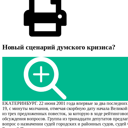
Новый сценарий думского кризиса?
ЕКАТЕРИНБУРГ. 22 июня 2001 года впервые за два последних 
19, с минуты молчания, отмечая скорбную дату начала Велико
из трех предложенных повесток, за которую в ходе рейтингово
обсуждения вопросов. Группа из тринадцати депутатов предлаг
вопрос о назначении судей городских и районных судов, судей