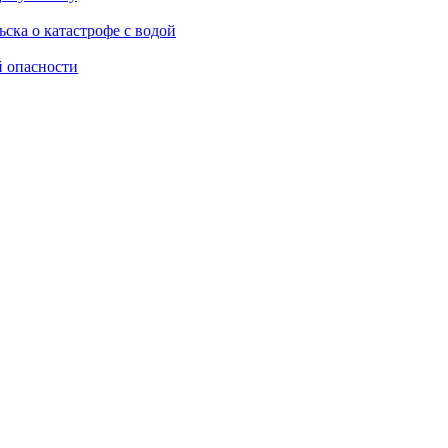
ска о катастрофе с водой
й опасности