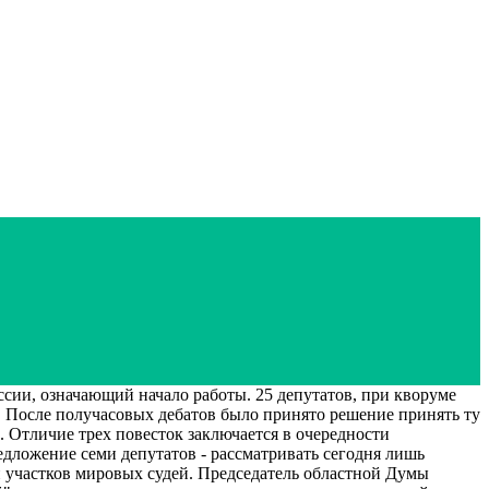
сии, означающий начало работы. 25 депутатов, при кворуме
. После получасовых дебатов было принято решение принять ту
 Отличие трех повесток заключается в очередности
едложение семи депутатов - рассматривать сегодня лишь
ии участков мировых судей. Председатель областной Думы