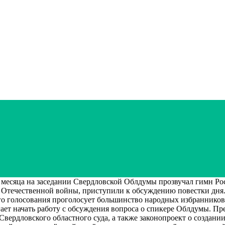
месяца на заседании Свердловской Облдумы прозвучал гимн Рос
й Отечественной войны, приступили к обсуждению повестки дня
го голосования проголосует большинство народных избранников.
ает начать работу с обсуждения вопроса о спикере Облдумы. Пр
 Свердловского областного суда, а также законопроект о создан