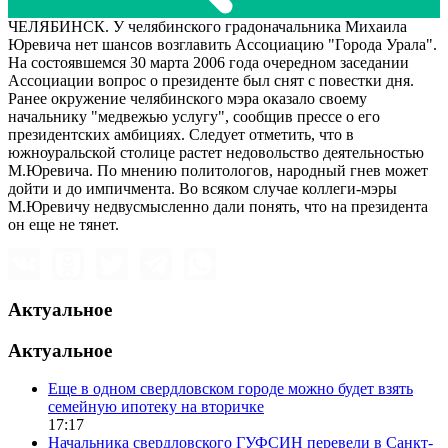
ЧЕЛЯБИНСК. У челябинского градоначальника Михаила
Юревича нет шансов возглавить Ассоциацию "Города Урала".
На состоявшемся 30 марта 2006 года очередном заседании
Ассоциации вопрос о президенте был снят с повестки дня.
Ранее окружение челябинского мэра оказало своему
начальнику "медвежью услугу", сообщив прессе о его
президентских амбициях. Следует отметить, что в
южноуральской столице растет недовольство деятельностью
М.Юревича. По мнению политологов, народный гнев может
дойти и до импичмента. Во всяком случае коллеги-мэры
М.Юревичу недвусмысленно дали понять, что на президента
он еще не тянет.
Актуальное
Актуальное
Еще в одном свердловском городе можно будет взять
семейную ипотеку на вторичке
17:17
Начальника свердловского ГУФСИН перевели в Санкт-