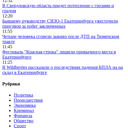
12:32
В Свердловскую область придет потепление с грозами и
градом
12:20
Бывшему руководству СИЗО-1 Екатеринбурга ужесточили
приговор за побег заключенных
11:55
Четыре человека сгорели заживо после ДТП на Тюменском
тракте
11:45
Фестиваль "Красная строка" лишили привычного места в
Екатеринбурге
11:25
В Wildberries рассказали о последствиях падения БПЛА на на
склад в Екатеринбурге
Рубрики
Политика
Происшествия
Экономика
Криминал
Финансы
Общество
Спорт