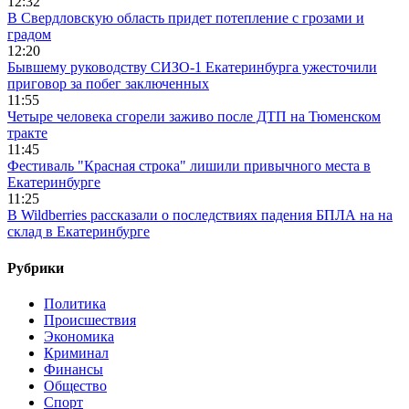
12:32
В Свердловскую область придет потепление с грозами и
градом
12:20
Бывшему руководству СИЗО-1 Екатеринбурга ужесточили
приговор за побег заключенных
11:55
Четыре человека сгорели заживо после ДТП на Тюменском
тракте
11:45
Фестиваль "Красная строка" лишили привычного места в
Екатеринбурге
11:25
В Wildberries рассказали о последствиях падения БПЛА на на
склад в Екатеринбурге
Рубрики
Политика
Происшествия
Экономика
Криминал
Финансы
Общество
Спорт