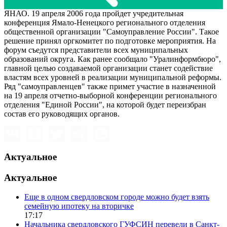
ЯНАО. 19 апреля 2006 года пройдет учредительная
конференция Ямало-Ненецкого регионального отделения
общественной организации "Самоуправление России". Такое
решение принял оргкомитет по подготовке мероприятия. На
форум съедутся представители всех муниципальных
образований округа. Как ранее сообщало "Уралинформбюро",
главной целью создаваемой организации станет содействие
властям всех уровней в реализации муниципальной реформы.
Ряд "самоуправленцев" также примет участие в назначенной
на 19 апреля отчетно-выборной конференции регионального
отделения "Единой России", на которой будет переизбран
состав его руководящих органов.
Актуальное
Актуальное
Еще в одном свердловском городе можно будет взять
семейную ипотеку на вторичке
17:17
Начальника свердловского ГУФСИН перевели в Санкт-