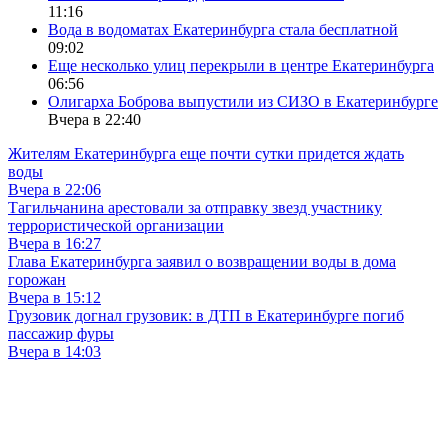
11:16
Вода в водоматах Екатеринбурга стала бесплатной
09:02
Еще несколько улиц перекрыли в центре Екатеринбурга
06:56
Олигарха Боброва выпустили из СИЗО в Екатеринбурге
Вчера в 22:40
Жителям Екатеринбурга еще почти сутки придется ждать
воды
Вчера в 22:06
Тагильчанина арестовали за отправку звезд участнику
террористической организации
Вчера в 16:27
Глава Екатеринбурга заявил о возвращении воды в дома
горожан
Вчера в 15:12
Грузовик догнал грузовик: в ДТП в Екатеринбурге погиб
пассажир фуры
Вчера в 14:03