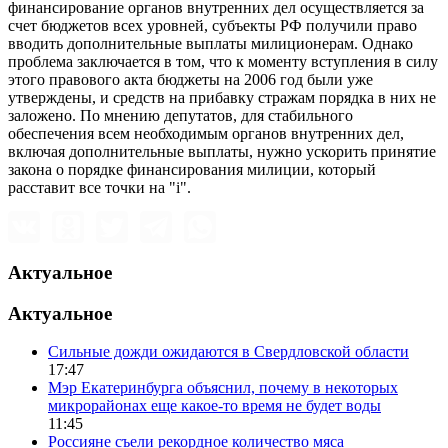
финансирование органов внутренних дел осуществляется за
счет бюджетов всех уровней, субъекты РФ получили право
вводить дополнительные выплаты милиционерам. Однако
проблема заключается в том, что к моменту вступления в силу
этого правового акта бюджеты на 2006 год были уже
утверждены, и средств на прибавку стражам порядка в них не
заложено. По мнению депутатов, для стабильного
обеспечения всем необходимым органов внутренних дел,
включая дополнительные выплаты, нужно ускорить принятие
закона о порядке финансирования милиции, который
расставит все точки на "i".
Актуальное
Актуальное
Сильные дожди ожидаются в Свердловской области
17:47
Мэр Екатеринбурга объяснил, почему в некоторых
микрорайонах еще какое-то время не будет воды
11:45
Россияне съели рекордное количество мяса