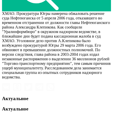
ХМАО. Прокуратура Югры намерена обжаловать решение
суда Нефтеюганска от 5 апреля 2006 года, отказавшего во
временном отстранении от должности главы Нефтеюганского
района Александра Клепикова. Как сообщили
"Уралинформбюро" в окружном надзорном ведомстве, в
ближайшие дни будет подана кассационная жалоба в суд
ХМАО. Уголовное дело против А.Клепикова было
возбуждено прокуратурой Югры 29 марта 2006 года. Его
обвиняют в превышении должностных полномочий. По
версии следствия, глава района в 2003-2004 годах издал
незаконные распоряжения о выделении 36 миллионов рублей
"Торгово-транспортному предприятию", тем самым причинив
ущерб муниципалитету. Расследованием дела занимается
специальная группа из опытных сотрудников надзорного
ведомства.
Актуальное
Актуальное