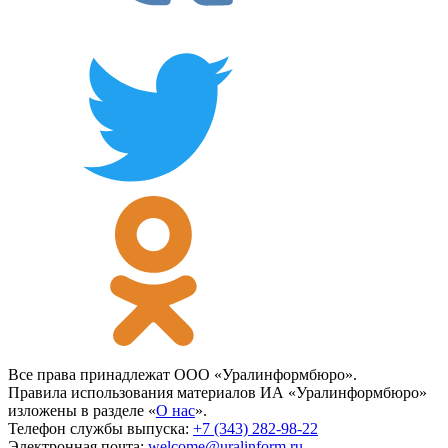
Все права принадлежат ООО «Уралинформбюро».
Правила использования материалов ИА «Уралинформбюро»
изложены в разделе «
О нас
».
Телефон службы выпуска:
+7 (343) 282-98-22
Электронная почта:
welcome@uralinform.ru