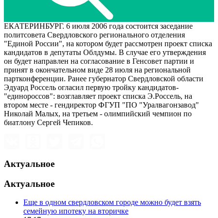
ЕКАТЕРИНБУРГ. 6 июля 2006 года состоится заседание
политсовета Свердловского регионального отделения
"Единой России", на котором будет рассмотрен проект списка
кандидатов в депутаты Облдумы. В случае его утверждения
он будет направлен на согласование в Генсовет партии и
принят в окончательном виде 28 июля на региональной
партконференции. Ранее губернатор Свердловской области
Эдуард Россель огласил первую тройку кандидатов-
"единороссов": возглавляет проект списка Э.Россель, на
втором месте - гендиректор ФГУП "ПО "Уралвагонзавод"
Николай Малых, на третьем - олимпийский чемпион по
биатлону Сергей Чепиков.
Актуальное
Актуальное
Еще в одном свердловском городе можно будет взять
семейную ипотеку на вторичке