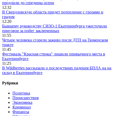
продлили до середины осени
12:32
В Свердловскую область придет потепление с грозами и
градом
12:20
Бывшему руководству СИЗО-1 Екатеринбурга ужесточили
приговор за побег заключенных
11:55
Четыре человека сгорели заживо после ДТП на Тюменском
тракте
11:45
Фестиваль "Красная строка" лишили привычного места в
Екатеринбурге
11:25
В Wildberries рассказали о последствиях падения БПЛА на на
склад в Екатеринбурге
Рубрики
Политика
Происшествия
Экономика
Криминал
Финансы