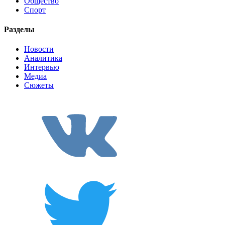
Общество
Спорт
Разделы
Новости
Аналитика
Интервью
Медиа
Сюжеты