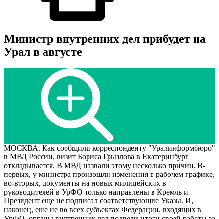
Министр внутренних дел прибудет на
Урал в августе
МОСКВА. Как сообщили корреспонденту "Уралинформбюро"
в МВД России, визит Бориса Грызлова в Екатеринбург
откладывается. В МВД назвали этому несколько причин. В-
первых, у министра произошли изменения в рабочем графике,
во-вторых, документы на новых милицейских в
руководителей в УрФО только направлены в Кремль и
Президент еще не подписал соответствующие Указы. И,
наконец, еще не во всех субъектах Федерации, входящих в
УрФО, органы внутренних дел подвели итоги своей работы за