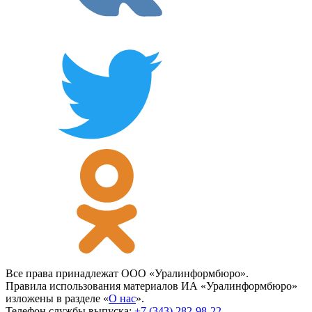
Все права принадлежат ООО «Уралинформбюро».
Правила использования материалов ИА «Уралинформбюро»
изложены в разделе «
О нас
».
Телефон службы выпуска:
+7 (343) 282-98-22