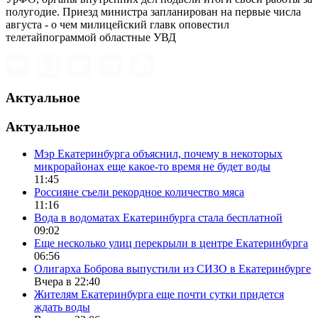
полугодие. Приезд министра запланирован на первые числа
августа - о чем милицейский главк оповестил
телетайпограммой областные УВД
Актуальное
Актуальное
Мэр Екатеринбурга объяснил, почему в некоторых
микрорайонах еще какое-то время не будет воды
11:45
Россияне съели рекордное количество мяса
11:16
Вода в водоматах Екатеринбурга стала бесплатной
09:02
Еще несколько улиц перекрыли в центре Екатеринбурга
06:56
Олигарха Боброва выпустили из СИЗО в Екатеринбурге
Вчера в 22:40
Жителям Екатеринбурга еще почти сутки придется
ждать воды