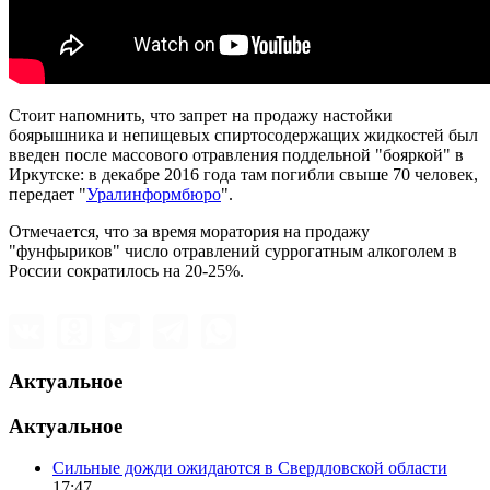
Стоит напомнить, что запрет на продажу настойки
боярышника и непищевых спиртосодержащих жидкостей был
введен после массового отравления поддельной "бояркой" в
Иркутске: в декабре 2016 года там погибли свыше 70 человек,
передает "
Уралинформбюро
".
Отмечается, что за время моратория на продажу
"фунфыриков" число отравлений суррогатным алкоголем в
России сократилось на 20-25%.
Актуальное
Актуальное
Сильные дожди ожидаются в Свердловской области
17:47