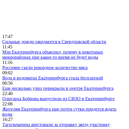
17:47
Сильные дожди ожидаются в Свердловской области
11:45
Мэр Екатеринбурга объяснил, почему в некоторых
микрорайонах еще какое-то время не будет воды
11:16
Россияне съели рекордное количество мяса
09:02
Вода в водоматах Екатеринбурга стала бесплатной
06:56
Еще несколько улиц перекрыли в центре Екатеринбурга
22:40
Олигарха Боброва выпустили из СИЗО в Екатеринбурге
22:06
Жителям Екатеринбурга еще почти сутки придется ждать
воды
16:27
Тагильчанина арестовали за отправку звезд участнику