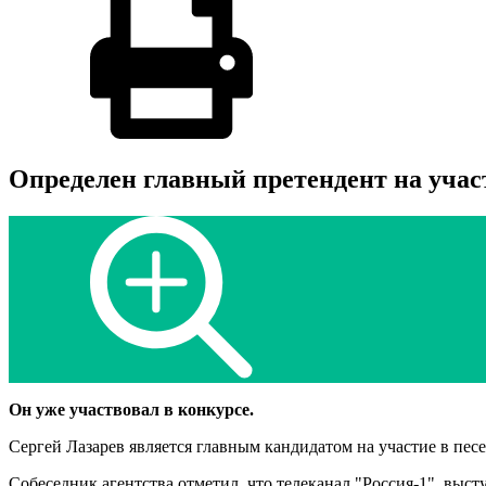
Определен главный претендент на учас
Он уже участвовал в конкурсе.
Сергей Лазарев является главным кандидатом на участие в пе
Собеседник агентства отметил, что телеканал "Россия-1", вы