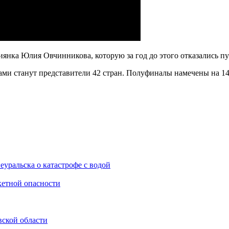
нка Юлия Овчинникова, которую за год до этого отказались пус
ми станут представители 42 стран. Полуфиналы намечены на 14 и
уральска о катастрофе с водой
акетной опасности
вской области