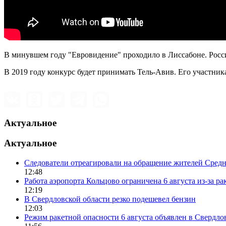
В минувшем году "Евровидение" проходило в Лиссабоне. Россия
В 2019 году конкурс будет принимать Тель-Авив. Его участника
Актуальное
Актуальное
Следователи отреагировали на обращение жителей Средне
12:48
Работа аэропорта Кольцово ограничена 6 августа из-за р
12:19
В Свердловской области резко подешевел бензин
12:03
Режим ракетной опасности 6 августа объявлен в Свердло