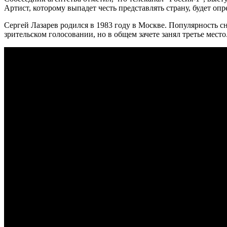
Артист, которому выпадет честь представлять страну, будет оп
Сергей Лазарев родился в 1983 году в Москве. Популярность сн
зрительском голосовании, но в общем зачете занял третье место