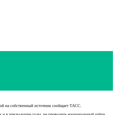
лкой на собственный источник сообщает ТАСС.
к и в предыдущие годы, не проводить национальный отбор.