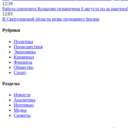
12:19
Работа аэропорта Кольцово ограничена 6 августа из-за ракетно
12:03
В Свердловской области резко подешевел бензин
Рубрики
Политика
Происшествия
Экономика
Криминал
Финансы
Общество
Спорт
Разделы
Новости
Аналитика
Интервью
Медиа
Сюжеты