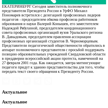
ЕКАТЕРИНБУРГ Сегодня заместитель полномочного
представителя Президента России в УрФО Михаил
Пономарев встретился с делегацией профсоюзных лидеров
педагогов - председателем обкома профсоюза работников
образования и науки Валерий Конышев, его заместителем
Надеждой Рябухиной, председателем координационного
совета профсоюзных организаций вузов Уральского региона
В. Давыдовым, председателем правления ассоциации
профсоюзных организаций студентов В. Черноморцевым.
Представители педагогической общественности обратились в
аппарат полномочного представителя с просьбой поддержать
позицию образовательных учреждений Свердловской области
в преддверии всероссийской акции протеста, намеченной на
27 февраля 2001 года. Как ожидается, завтра митингующие
педагоги придут к зданию представительства для того, чтобы
передать текст своего обращения к Президенту России.
Актуальное
Актуальное