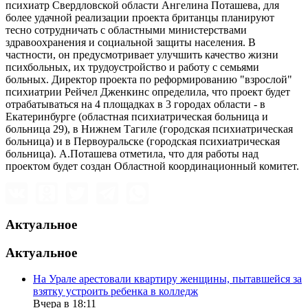
психиатр Свердловской области Ангелина Поташева, для
более удачной реализации проекта британцы планируют
тесно сотрудничать с областными министерствами
здравоохранения и социальной защиты населения. В
частности, он предусмотривает улучшить качество жизни
психбольных, их трудоустройство и работу с семьями
больных. Директор проекта по реформированию "взрослой"
психиатрии Рейчел Дженкинс определила, что проект будет
отрабатываться на 4 площадках в 3 городах области - в
Екатеринбурге (областная психиатрическая больница и
больница 29), в Нижнем Тагиле (городская психиатрическая
больница) и в Первоуральске (городская психиатрическая
больница). А.Поташева отметила, что для работы над
проектом будет создан Областной координационный комитет.
Актуальное
Актуальное
На Урале арестовали квартиру женщины, пытавшейся за
взятку устроить ребенка в колледж
Вчера в 18:11