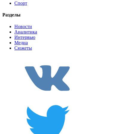
Спорт
Разделы
Новости
Аналитика
Интервью
Медиа
Сюжеты