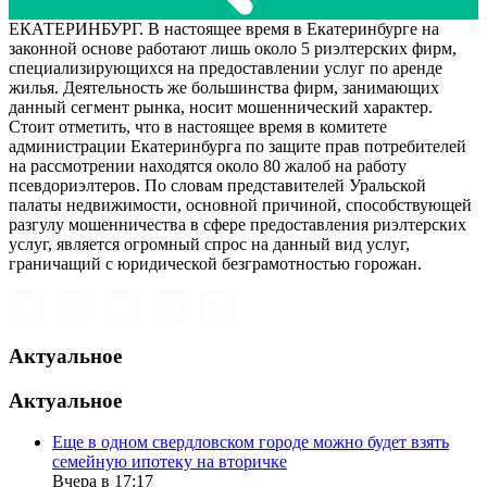
ЕКАТЕРИНБУРГ. В настоящее время в Екатеринбурге на
законной основе работают лишь около 5 риэлтерских фирм,
специализирующихся на предоставлении услуг по аренде
жилья. Деятельность же большинства фирм, занимающих
данный сегмент рынка, носит мошеннический характер.
Стоит отметить, что в настоящее время в комитете
администрации Екатеринбурга по защите прав потребителей
на рассмотрении находятся около 80 жалоб на работу
псевдориэлтеров. По словам представителей Уральской
палаты недвижимости, основной причиной, способствующей
разгулу мошенничества в сфере предоставления риэлтерских
услуг, является огромный спрос на данный вид услуг,
граничащий с юридической безграмотностью горожан.
Актуальное
Актуальное
Еще в одном свердловском городе можно будет взять
семейную ипотеку на вторичке
Вчера в 17:17