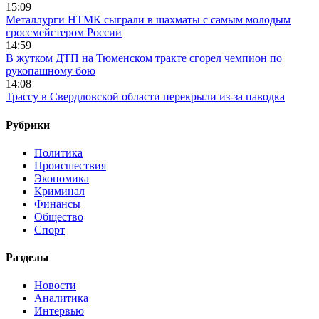
15:09
Металлурги НТМК сыграли в шахматы с самым молодым
гроссмейстером России
14:59
В жутком ДТП на Тюменском тракте сгорел чемпион по
рукопашному бою
14:08
Трассу в Свердловской области перекрыли из-за паводка
Рубрики
Политика
Происшествия
Экономика
Криминал
Финансы
Общество
Спорт
Разделы
Новости
Аналитика
Интервью