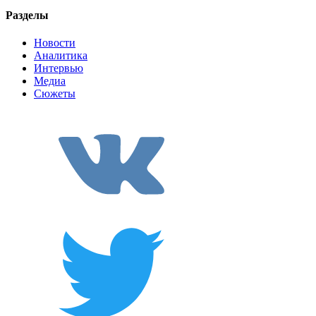
Разделы
Новости
Аналитика
Интервью
Медиа
Сюжеты