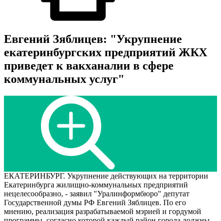
Евгений Зяблицев: "Укрупнение
екатеринбургских предприятий ЖКХ
приведет к вакханалии в сфере
коммунальных услуг"
ЕКАТЕРИНБУРГ. Укрупнение действующих на территории
Екатеринбурга жилищно-коммунальных предприятий
нецелесообразно, - заявил "Уралинформбюро" депутат
Государственной думы РФ Евгений Зяблицев. По его
мнению, реализация разрабатываемой мэрией и гордумой
программы, согласно которой каждый район города должны