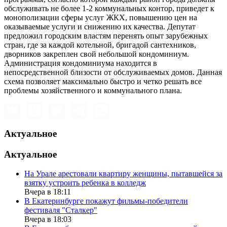
обслуживать не более 1-2 коммунальных контор, приведет к
монополизации сферы услуг ЖКХ, повышению цен на
оказываемые услуги и снижению их качества. Депутат
предложил городским властям перенять опыт зарубежных
стран, где за каждой котельной, бригадой сантехников,
дворников закреплен свой небольшой кондоминиум.
Администрация кондоминиума находится в
непосредственной близости от обслуживаемых домов. Данная
схема позволяет максимально быстро и четко решать все
проблемы хозяйственного и коммунального плана.
Актуальное
Актуальное
На Урале арестовали квартиру женщины, пытавшейся за
взятку устроить ребенка в колледж
Вчера в 18:11
В Екатеринбурге покажут фильмы-победители
фестиваля "Сталкер"
Вчера в 18:03