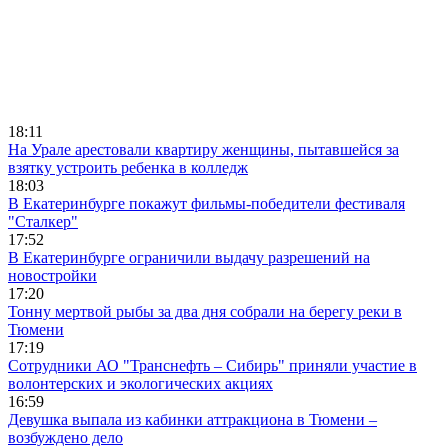
18:11
На Урале арестовали квартиру женщины, пытавшейся за
взятку устроить ребенка в колледж
18:03
В Екатеринбурге покажут фильмы-победители фестиваля
"Сталкер"
17:52
В Екатеринбурге ограничили выдачу разрешений на
новостройки
17:20
Тонну мертвой рыбы за два дня собрали на берегу реки в
Тюмени
17:19
Сотрудники АО "Транснефть – Сибирь" приняли участие в
волонтерских и экологических акциях
16:59
Девушка выпала из кабинки аттракциона в Тюмени –
возбуждено дело