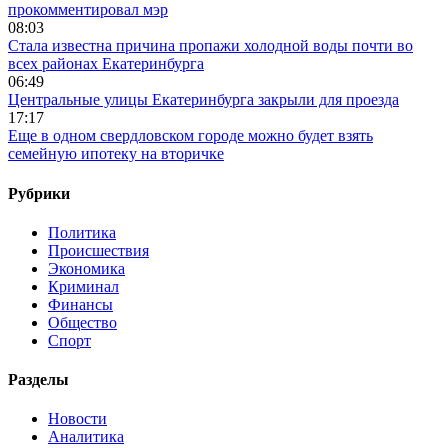
прокомментировал мэр
08:03
Стала известна причина пропажи холодной воды почти во
всех районах Екатеринбурга
06:49
Центральные улицы Екатеринбурга закрыли для проезда
17:17
Еще в одном свердловском городе можно будет взять
семейную ипотеку на вторичке
Рубрики
Политика
Происшествия
Экономика
Криминал
Финансы
Общество
Спорт
Разделы
Новости
Аналитика