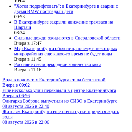
10:04
"Хотел подрифтовать": в Екатеринбурге в аварии с
двумя BMW пострадали дети
09:53
В Екатеринбурге закрыли движение трамваев на
Шарташ
08:34
Сильные дожди ожидаются в Свердловской области
Вчера в 17:47
Мэр Екатеринбурга объяснил, почему в некоторых
микрорайонах еще какое-то время не будет воды
Вчера в 11:45
Россияне съели рекордное количество мяса
Вчера в 11:16
Вода в водоматах Екатеринбурга стала бесплатной
Вчера в 09:02
Еще несколько улиц перекрыли в центре Екатеринбурга
Вчера в 06:56
Олигарха Боброва выпустили из СИЗО в Екатеринбурге
08 августа 2026 в 22:40
Жителям Екатеринбурга еще почти сутки придется ждать
воды
08 августа 2026 в 22:06