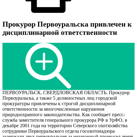
Прокурор Первоуральска привлечен к
дисциплинарной ответственности
ПЕРВОУРАЛЬСК, СВЕРДЛОВСКАЯ ОБЛАСТЬ. Прокурор
Первоуральска, а также 5 должностных лиц городской
прокуратуры привлечены к строгой дисциплинарной
ответственности за многочисленные нарушения
природоохранного законодательства. Как сообщает пресс-
служба заместителя генерального прокурора РФ в УрФО, в
декабре 2001 года на территории Северского охотхозяйства
сотрудники Первоуральского отдела госохотонадзора
задержали двух первоуральцев за незаконный промысел зверя.