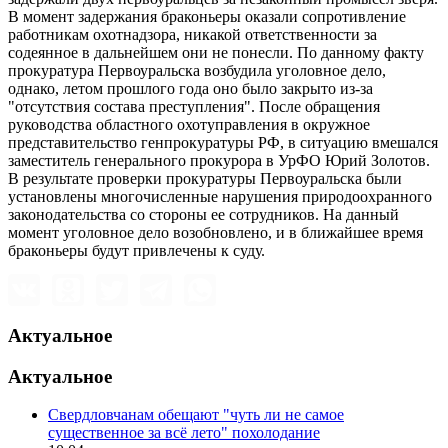
В момент задержания браконьеры оказали сопротивление
работникам охотнадзора, никакой ответственности за
содеянное в дальнейшем они не понесли. По данному факту
прокуратура Первоуральска возбудила уголовное дело,
однако, летом прошлого года оно было закрыто из-за
"отсутствия состава преступления". После обращения
руководства областного охотуправления в окружное
представительство генпрокуратуры РФ, в ситуацию вмешался
заместитель генерального прокурора в УрФО Юрий Золотов.
В результате проверки прокуратуры Первоуральска были
установлены многочисленные нарушения природоохранного
законодательства со стороны ее сотрудников. На данный
момент уголовное дело возобновлено, и в ближайшее время
браконьеры будут привлечены к суду.
Актуальное
Актуальное
Свердловчанам обещают "чуть ли не самое
существенное за всё лето" похолодание