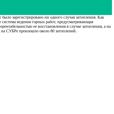
ло зарегистрировано ни одного случая затопления. Как
 система ведения горных работ, предусматривающая
рентабельностью ее восстановления в случае затопления, а на
 на СУБРе произошло около 80 затоплений.