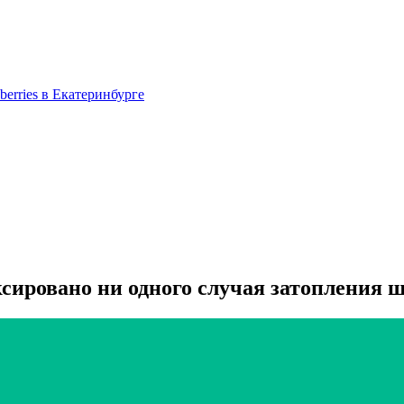
berries в Екатеринбурге
ксировано ни одного случая затопления 