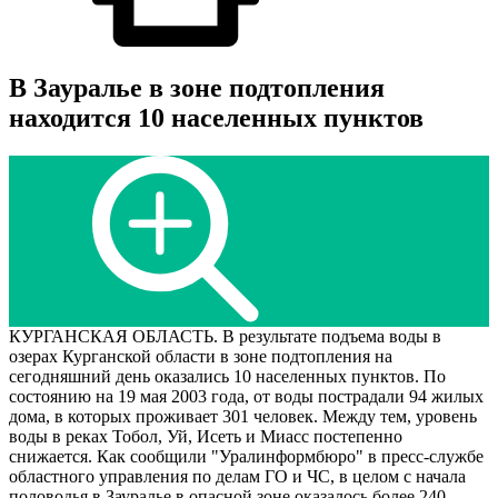
В Зауралье в зоне подтопления
находится 10 населенных пунктов
КУРГАНСКАЯ ОБЛАСТЬ. В результате подъема воды в
озерах Курганской области в зоне подтопления на
сегодняшний день оказались 10 населенных пунктов. По
состоянию на 19 мая 2003 года, от воды пострадали 94 жилых
дома, в которых проживает 301 человек. Между тем, уровень
воды в реках Тобол, Уй, Исеть и Миасс постепенно
снижается. Как сообщили "Уралинформбюро" в пресс-службе
областного управления по делам ГО и ЧС, в целом с начала
половодья в Зауралье в опасной зоне оказалось более 240