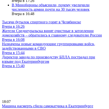
Вчера в 17:26
В Минобороны объяснили, почему увеличили
численность армии почти на 30 тысяч человек
Вчера в 16:48
Тысячи бутылок спиртного горят в Челябинске
Вчера в 16:26
Жители Среднеуральска винят очистные в затоплении
домохозяйств – обратились к главному следователю России
Вчера в 16:08
Назначены новые командующие группировками войск,
задействованными в СВО
Вчера в 15:44
Директор завода по производству БПЛА пострадал при
взрыве под Екатеринбургом
Вчера в 15:40
18:07
Машина насмерть сбила самокатчика в Екатеринбурге