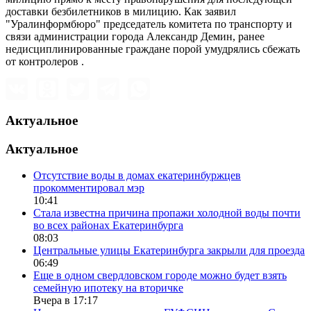
доставки безбилетников в милицию. Как заявил
"Уралинформбюро" председатель комитета по транспорту и
связи администрации города Александр Демин, ранее
недисциплинированные граждане порой умудрялись сбежать
от контролеров .
Актуальное
Актуальное
Отсутствие воды в домах екатеринбуржцев
прокомментировал мэр
10:41
Стала известна причина пропажи холодной воды почти
во всех районах Екатеринбурга
08:03
Центральные улицы Екатеринбурга закрыли для проезда
06:49
Еще в одном свердловском городе можно будет взять
семейную ипотеку на вторичке
Вчера в 17:17