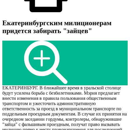
Екатеринбургским милиционерам
придется забирать "зайцев"
ЕКАТЕРИНБУРГ. В ближайшее время в уральской столице
будут усилена борьба с безбилетниками. Мэрия предлагает
внести изменения в правила пользования общественным
транспортом и ужесточить административную
ответственность за проезд в муниципальном транспорте по
поддельным проездным документам. В случае их принятия на
очередном заседании гордумы, контролеры, обнаружившие
"зайца" с фальшивым проездным, получат право вызывать
милицию прямо к месту правонарушения для последующей