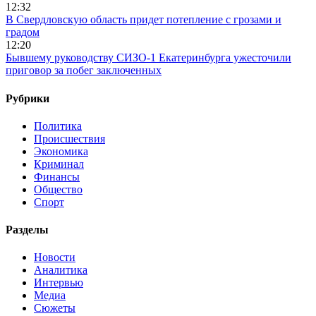
12:32
В Свердловскую область придет потепление с грозами и
градом
12:20
Бывшему руководству СИЗО-1 Екатеринбурга ужесточили
приговор за побег заключенных
Рубрики
Политика
Происшествия
Экономика
Криминал
Финансы
Общество
Спорт
Разделы
Новости
Аналитика
Интервью
Медиа
Сюжеты