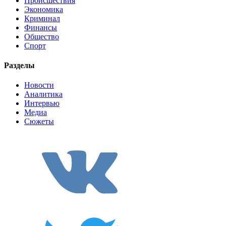
Происшествия
Экономика
Криминал
Финансы
Общество
Спорт
Разделы
Новости
Аналитика
Интервью
Медиа
Сюжеты