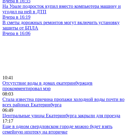
Вчера в 16:35
На Урале подросток купил вместо компьютера машину и
угодил на ней в ДТП
Вчера в 16:19
В сметы дорожных ремонтов могут включить установку
защиты от БПЛА
Вчера в 16:06
10:41
Отсутствие воды в домах екатеринбуржцев
прокомментировал мэр
08:03
Стала известна причина пропажи холодной воды почти во
всех районах Екатеринбурга
06:49
Центральные улицы Екатеринбурга закрыли для проезда
17:17
Еще в одном свердловском городе можно будет взять
семейную ипотеку на вторичке