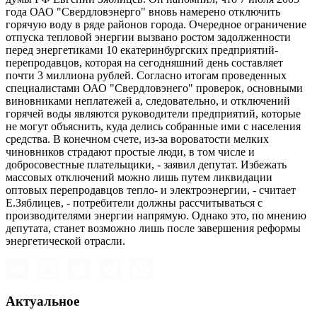
года ОАО "Свердловэнерго" вновь намерено отключить
горячую воду в ряде районов города. Очередное ограничение
отпуска тепловой энергии вызвано ростом задолженности
перед энергетиками 10 екатеринбургских предприятий-
перепродавцов, которая на сегодняшний день составляет
почти 3 миллиона рублей. Согласно итогам проведенных
специалистами ОАО "Свердловэнего" проверок, основными
виновниками неплатежей а, следовательно, и отключений
горячей воды являются руководители предприятий, которые
не могут объяснить, куда делись собранные ими с населения
средства. В конечном счете, из-за вороватости мелких
чиновников страдают простые люди, в том числе и
добросовестные плательщики, - заявил депутат. Избежать
массовых отключений можно лишь путем ликвидации
оптовых перепродавцов тепло- и электроэнергии, - считает
Е.Зяблицев, - потребители должны рассчитываться с
производителями энергии напрямую. Однако это, по мнению
депутата, станет возможно лишь после завершения реформы
энергетической отрасли.
Актуальное