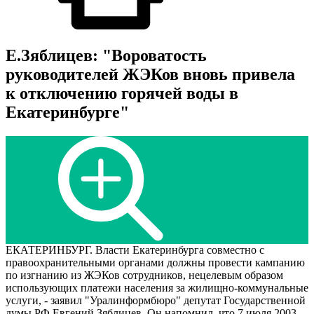
Е.Зяблицев: "Вороватость
руководителей ЖЭКов вновь привела
к отключению горячей воды в
Екатеринбурге"
ЕКАТЕРИНБУРГ. Власти Екатеринбурга совместно с
правоохранительными органами должны провести кампанию
по изгнанию из ЖЭКов сотрудников, нецелевым образом
использующих платежи населения за жилищно-коммунальные
услуги, - заявил "Уралинформбюро" депутат Государственной
думы РФ Евгений Зяблицев. Он напомнил, что 7 июля 2003