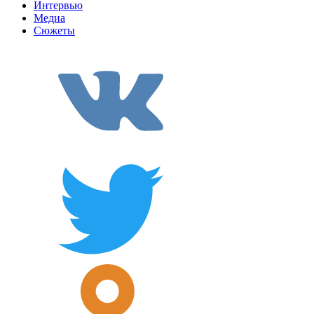
Интервью
Медиа
Сюжеты