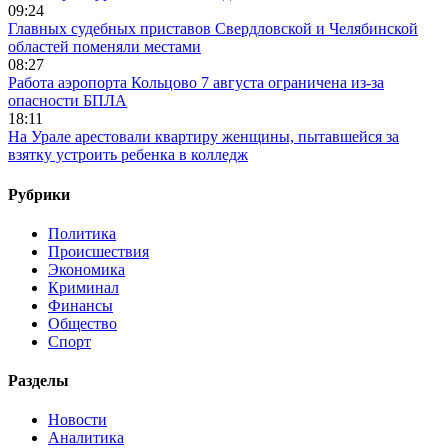
09:24
Главных судебных приставов Свердловской и Челябинской
областей поменяли местами
08:27
Работа аэропорта Кольцово 7 августа ограничена из-за
опасности БПЛА
18:11
На Урале арестовали квартиру женщины, пытавшейся за
взятку устроить ребенка в колледж
Рубрики
Политика
Происшествия
Экономика
Криминал
Финансы
Общество
Спорт
Разделы
Новости
Аналитика