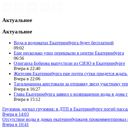
Актуальное
Актуальное
Вода в водоматах Екатеринбурга будет бесплатной
09:02
Еще несколько улиц перекрыли в центре Екатеринбурга
06:56
Олигарха Боброва выпустили из СИЗО в Екатеринбурге
Вчера в 22:40
Жителям Екатеринбурга еще почти сутки придется ждать
Вчера в 22:06
Тагильчанина арестовали за отправку звезд участнику т
Вчера в 16:27
Глава Екатеринбурга заявил о возвращении воды в дома 
Вчера в 15:12
Грузовик догнал грузовик: в ДТП в Екатеринбурге погиб пасс
Вчера в 14:03
Отсутствие воды в домах екатеринбуржцев прокомментировал 
Вчера в 10:41