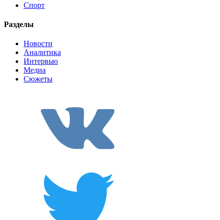
Спорт
Разделы
Новости
Аналитика
Интервью
Медиа
Сюжеты