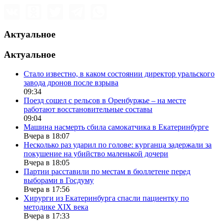
Актуальное
Актуальное
Стало известно, в каком состоянии директор уральского
завода дронов после взрыва
09:34
Поезд сошел с рельсов в Оренбуржье – на месте
работают восстановительные составы
09:04
Машина насмерть сбила самокатчика в Екатеринбурге
Вчера в 18:07
Несколько раз ударил по голове: курганца задержали за
покушение на убийство маленькой дочери
Вчера в 18:05
Партии расставили по местам в бюллетене перед
выборами в Госдуму
Вчера в 17:56
Хирурги из Екатеринбурга спасли пациентку по
методике XIX века
Вчера в 17:33