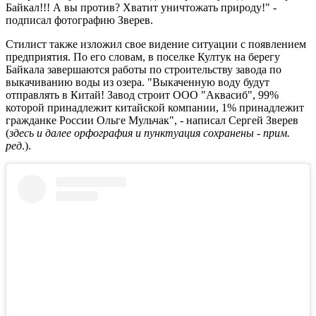
Байкал!!! А вы против? Хватит уничтожать природу!" -
подписал фотографию Зверев.
Стилист также изложил свое видение ситуации с появлением
предприятия. По его словам, в поселке Култук на берегу
Байкала завершаются работы по строительству завода по
выкачиванию воды из озера. "Выкаченную воду будут
отправлять в Китай! Завод строит ООО "Аквасиб", 99%
которой принадлежит китайской компании, 1% принадлежит
гражданке России Ольге Мульчак", - написал Сергей Зверев
(
здесь и далее орфография и пунктуация сохранены - прим.
ред
.).