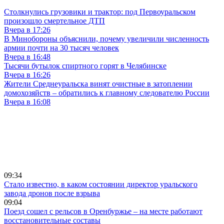
Столкнулись грузовики и трактор: под Первоуральском
произошло смертельное ДТП
Вчера в 17:26
В Минобороны объяснили, почему увеличили численность
армии почти на 30 тысяч человек
Вчера в 16:48
Тысячи бутылок спиртного горят в Челябинске
Вчера в 16:26
Жители Среднеуральска винят очистные в затоплении
домохозяйств – обратились к главному следователю России
Вчера в 16:08
09:34
Стало известно, в каком состоянии директор уральского
завода дронов после взрыва
09:04
Поезд сошел с рельсов в Оренбуржье – на месте работают
восстановительные составы