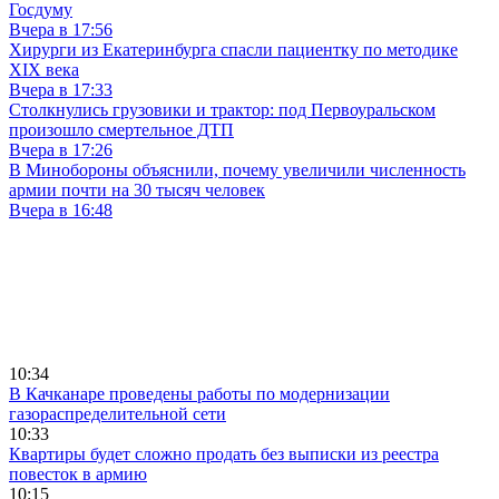
Госдуму
Вчера в 17:56
Хирурги из Екатеринбурга спасли пациентку по методике
XIX века
Вчера в 17:33
Столкнулись грузовики и трактор: под Первоуральском
произошло смертельное ДТП
Вчера в 17:26
В Минобороны объяснили, почему увеличили численность
армии почти на 30 тысяч человек
Вчера в 16:48
10:34
В Качканаре проведены работы по модернизации
газораспределительной сети
10:33
Квартиры будет сложно продать без выписки из реестра
повесток в армию
10:15