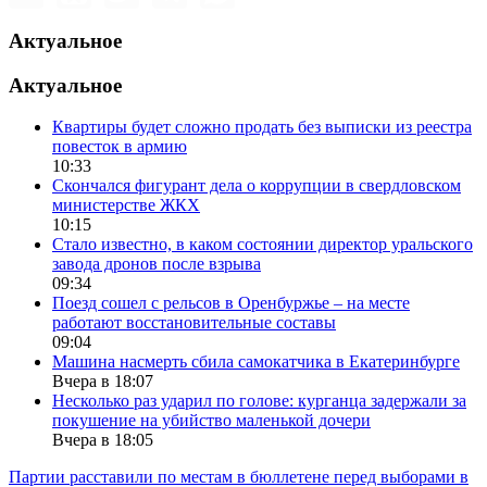
Актуальное
Актуальное
Квартиры будет сложно продать без выписки из реестра
повесток в армию
10:33
Скончался фигурант дела о коррупции в свердловском
министерстве ЖКХ
10:15
Стало известно, в каком состоянии директор уральского
завода дронов после взрыва
09:34
Поезд сошел с рельсов в Оренбуржье – на месте
работают восстановительные составы
09:04
Машина насмерть сбила самокатчика в Екатеринбурге
Вчера в 18:07
Несколько раз ударил по голове: курганца задержали за
покушение на убийство маленькой дочери
Вчера в 18:05
Партии расставили по местам в бюллетене перед выборами в