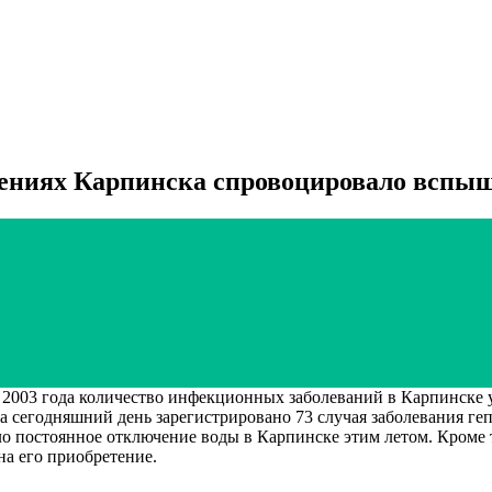
дениях Карпинска спровоцировало вспы
года количество инфекционных заболеваний в Карпинске увел
на сегодняшний день зарегистрировано 73 случая заболевания геп
о постоянное отключение воды в Карпинске этим летом. Кроме 
на его приобретение.