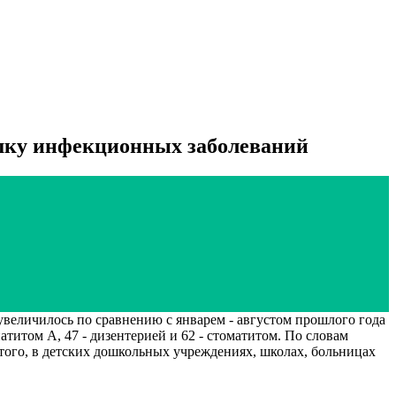
шку инфекционных заболеваний
ичилось по сравнению с январем - августом прошлого года
атитом А, 47 - дизентерией и 62 - стоматитом. По словам
того, в детских дошкольных учреждениях, школах, больницах