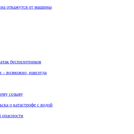
ина откажутся от машины
 атак беспилотников
 – возможно, навсегда
ему созыву
ска о катастрофе с водой
й опасности