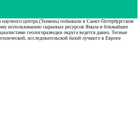
 научного центра (Тюмень) побывали в Санкт-Петербургском
ному использованию сырьевых ресурсов Ямала в ближайшее
циалистами геологоразведки округа ведется давно. Тесные
ехнической, исследовательской базой лучшего в Европе