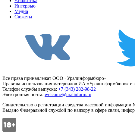
Аналитика
Интервью
Медиа
Сюжеты
Все права принадлежат ООО «Уралинформбюро».
Правила использования материалов ИА «Уралинформбюро» изл
Телефон службы выпуска:
+7 (343) 282-98-22
Электронная почта:
welcome@uralinform.ru
Свидетельство о регистрации средства массовой информации №
Выдано Федеральной службой по надзору в сфере связи, инфо