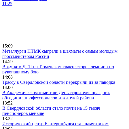
11:25
15:09
Металлурги НТМК сыграли в шахматы с самым молодым
гроссмейстером России
14:59
В жутком ДТП на Тюменском тракте сгорел чемпион по
рукопашному бою
14:08
Трассу в Свердловской области перекрыли из-за паводка
14:00
В Академическом отметили День строителя: праздник
объединил профессионалов и жителей района
13:52
В Свердловской области стало почти на 15 тысяч
пенсионеров меньше
13:22
Исторический центр Екатеринбурга стал памятником
13:02