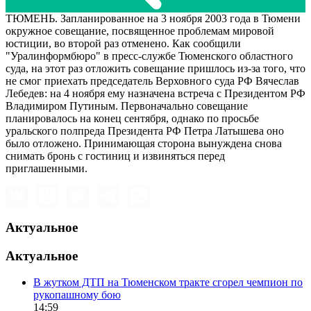
ТЮМЕНЬ. Запланированное на 3 ноября 2003 года в Тюмени
окружное совещание, посвященное проблемам мировой
юстиции, во второй раз отменено. Как сообщили
"Уралинформбюро" в пресс-службе Тюменского областного
суда, на этот раз отложить совещание пришлось из-за того, что
не смог приехать председатель Верховного суда РФ Вячеслав
Лебедев: на 4 ноября ему назначена встреча с Президентом РФ
Владимиром Путиным. Первоначально совещание
планировалось на конец сентября, однако по просьбе
уральского полпреда Президента РФ Петра Латышева оно
было отложено. Принимающая сторона вынуждена снова
снимать бронь с гостиниц и извиняться перед
приглашенными.
Актуальное
Актуальное
В жутком ДТП на Тюменском тракте сгорел чемпион по
рукопашному бою
14:59