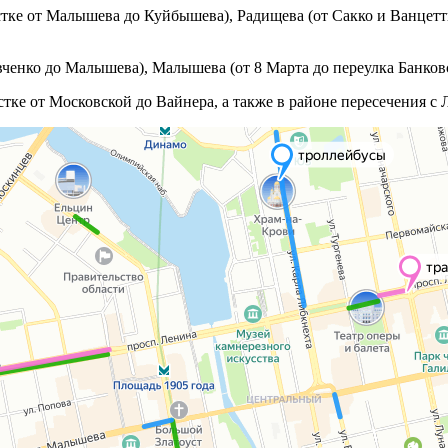
тке от Малышева до Куйбышева), Радищева (от Сакко и Ванцетти
ченко до Малышева), Малышева (от 8 Марта до переулка Банковс
тке от Московской до Вайнера, а также в районе пересечения с 