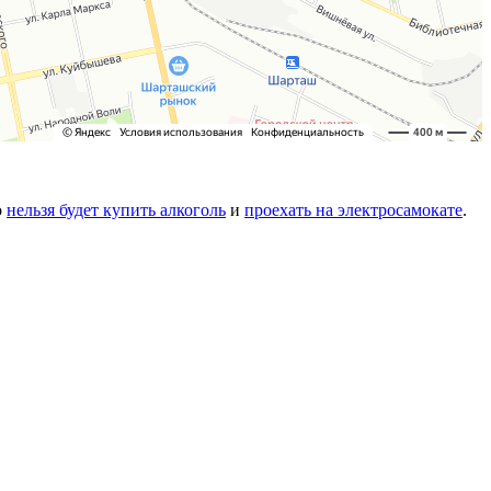
о
нельзя будет купить алкоголь
и
проехать на электросамокате
.