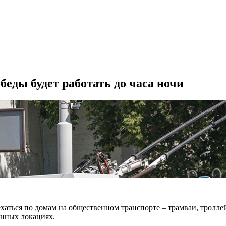
еды будет работать до часа ночи
ться по домам на общественном транспорте – трамваи, троллейб
енных локациях.