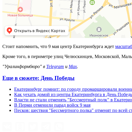
Стоит напомнить, что 9 мая центр Екатеринбурга ждет
масштаб
Кроме того, в периметре улиц Челюскинцев, Московской, Мал
"Уралинформбюро" в
Telegram
и
Max
.
Еще в сюжете:
День Победы
Екатеринбург помнит: по городу промаршировали военн
Как уехать домой из центра Екатеринбурга в День Побед
Власти не стали отменять "Бессмертный полк" в Екатери
В Перми отменили парад войск 9 мая
Песков: шествия "Бессмертного полка" отменят по всей с