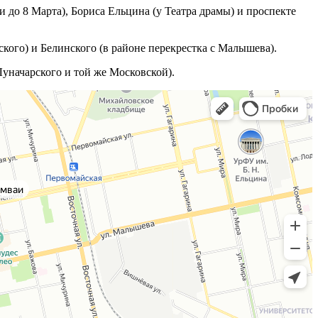
 до 8 Марта), Бориса Ельцина (у Театра драмы) и проспекте
кого) и Белинского (в районе перекрестка с Малышева).
Луначарского и той же Московской).