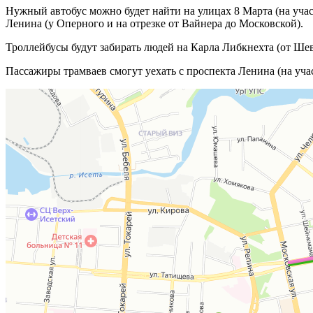
Нужный автобус можно будет найти на улицах 8 Марта (на учас
Ленина (у Оперного и на отрезке от Вайнера до Московской).
Троллейбусы будут забирать людей на Карла Либкнехта (от Шев
Пассажиры трамваев смогут уехать с проспекта Ленина (на учас