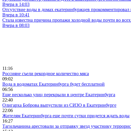
Вчера в 14:03
Отсутствие воды в домах екатеринбуржцев прокомментировал 
Вчера в 10:41
Стала известна причина пропажи холодной воды почти во всех
Вчера в 08:03
11:16
Россияне съели рекордное количество мяса
09:02
Вода в водоматах Екатеринбурга будет бесплатной
06:56
Еще несколько улиц перекрыли в центре Екатеринбурга
22:40
Олигарха Боброва выпустили из СИЗО в Екатеринбурге
22:06
Жителям Екатеринбурга еще почти сутки придется ждать воды
16:27
Тагильчанина арестовали за отправку звезд участнику террори