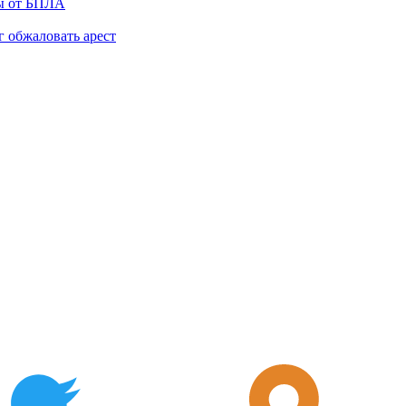
ты от БПЛА
 обжаловать арест