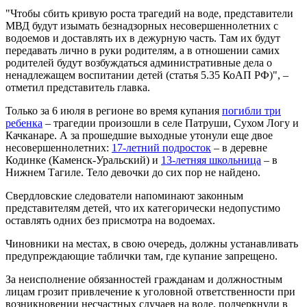
"Чтобы сбить кривую роста трагедий на воде, представители
МВД будут изымать безнадзорных несовершеннолетних с
водоемов и доставлять их в дежурную часть. Там их будут
передавать лично в руки родителям, а в отношении самих
родителей будут возбуждаться административные дела о
ненадлежащем воспитании детей (статья 5.35 КоАП РФ)", –
отметил представитель главка.
Только за 6 июля в регионе во время купания
погибли три
ребенка
– трагедии произошли в селе Патруши, Сухом Логу и
Качканаре. А за прошедшие выходные утонули еще двое
несовершеннолетних:
17-летний подросток
– в деревне
Кодинке (Каменск-Уральский) и
13-летняя школьница
– в
Нижнем Тагиле. Тело девочки до сих пор не найдено.
Свердловские следователи напоминают законным
представителям детей, что их категорически недопустимо
оставлять одних без присмотра на водоемах.
Чиновники на местах, в свою очередь, должны устанавливать
предупреждающие таблички там, где купание запрещено.
За неисполнение обязанностей гражданам и должностным
лицам грозит привлечение к уголовной ответственности при
возникновении несчастных случаев на воде, подчеркнули в