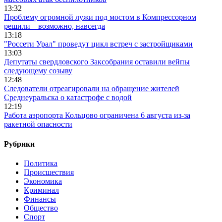
13:32
Проблему огромной лужи под мостом в Компрессорном
решили – возможно, навсегда
13:18
"Россети Урал" проведут цикл встреч с застройщиками
13:03
Депутаты свердловского Заксобрания оставили вейпы
следующему созыву
12:48
Следователи отреагировали на обращение жителей
Среднеуральска о катастрофе с водой
12:19
Работа аэропорта Кольцово ограничена 6 августа из-за
ракетной опасности
Рубрики
Политика
Происшествия
Экономика
Криминал
Финансы
Общество
Спорт