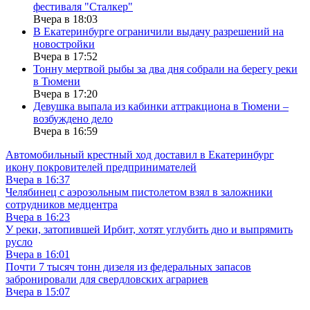
фестиваля "Сталкер"
Вчера в 18:03
В Екатеринбурге ограничили выдачу разрешений на
новостройки
Вчера в 17:52
Тонну мертвой рыбы за два дня собрали на берегу реки
в Тюмени
Вчера в 17:20
Девушка выпала из кабинки аттракциона в Тюмени –
возбуждено дело
Вчера в 16:59
Автомобильный крестный ход доставил в Екатеринбург
икону покровителей предпринимателей
Вчера в 16:37
Челябинец с аэрозольным пистолетом взял в заложники
сотрудников медцентра
Вчера в 16:23
У реки, затопившей Ирбит, хотят углубить дно и выпрямить
русло
Вчера в 16:01
Почти 7 тысяч тонн дизеля из федеральных запасов
забронировали для свердловских аграриев
Вчера в 15:07