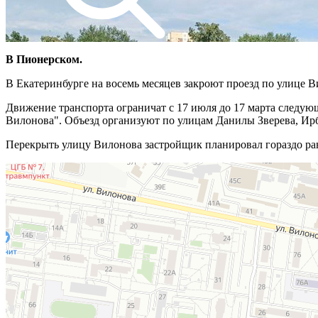
В Пионерском.
В Екатеринбурге на восемь месяцев закроют проезд по улице Ви
Движение транспорта ограничат с 17 июля до 17 марта следующ
Вилонова". Объезд организуют по улицам Данилы Зверева, Ирб
Перекрыть улицу Вилонова застройщик планировал гораздо р