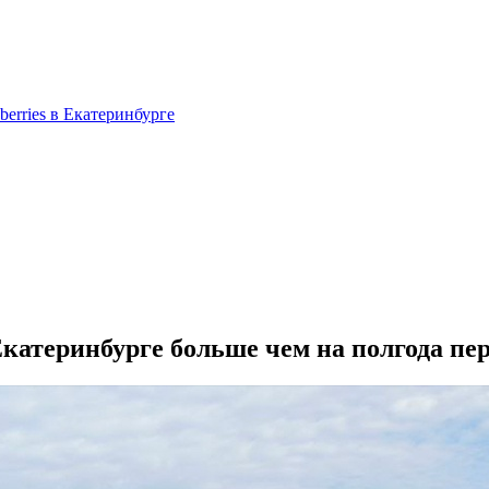
berries в Екатеринбурге
Екатеринбурге больше чем на полгода пе