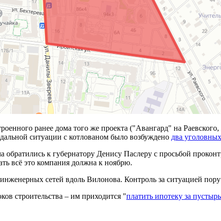
троенного ранее дома того же проекта ("Авангард" на Раевского,
андальной ситуации с котлованом было возбуждено
два уголовных
а обратились к губернатору Денису Паслеру с просьбой проконт
ать всё это компания должна к ноябрю.
 инженерных сетей вдоль Вилонова. Контроль за ситуацией пору
ов строительства – им приходится "
платить ипотеку за пустырь