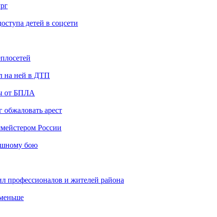
ург
ступа детей в соцсети
еплосетей
л на ней в ДТП
ты от БПЛА
 обжаловать арест
мейстером России
ашному бою
ил профессионалов и жителей района
 меньше