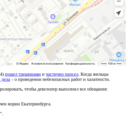
 4)
пошел трещинами
и
частично просел
. Когда жильцы
 дела
– о проведении небезопасных работ и халатности.
ролировать, чтобы девелопер выполнил все обещания:
чен мэрии Екатеринбурга.
".