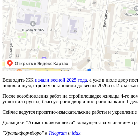
Возводить ЖК
начали весной 2025 года
, а уже в июле двор пос
подняли шум, стройку остановили до весны 2026-го. Из-за ск
После возобновления работ на стройплощадке жильцы 4-го дом
уплотнил грунты, благоустроил двор и построил паркинг. Сдел
Сейчас ведутся проектно-изыскательские работы и укрепление
Дольщики "Атомстройкомплекса" возмущены затягиванием срок
"Уралинформбюро" в
Telegram
и
Max
.