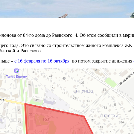
лонова от 84-го дома до Раевского, 4. Об этом сообщили в мэри
его года. Это связано со строительством жилого комплекса ЖК 
итской и Раевского.
аньше –
с 16 февраля по 16 октября
, но потом закрытие движения