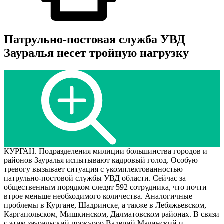
Патрульно-постовая служба УВД
Зауралья несет тройную нагрузку
КУРГАН. Подразделения милиции большинства городов и
районов Зауралья испытывают кадровый голод. Особую
тревогу вызывает ситуация с укомплектованностью
патрульно-постовой службы УВД области. Сейчас за
общественным порядком следят 592 сотрудника, что почти
втрое меньше необходимого количества. Аналогичные
проблемы в Кургане, Шадринске, а также в Лебяжьевском,
Каргапольском, Мишкинском, Далматовском районах. В связи
с этим зауральский прокурор Валерий Мачинский и