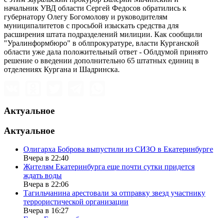
начальник УВД области Сергей Федосов обратились к
губернатору Олегу Богомолову и руководителям
муниципалитетов с просьбой изыскать средства для
расширения штата подразделений милиции. Как сообщили
"Уралинформбюро" в облпрокуратуре, власти Курганской
области уже дала положительный ответ - Облдумой принято
решение о введении дополнительно 65 штатных единиц в
отделениях Кургана и Шадринска.
Актуальное
Актуальное
Олигарха Боброва выпустили из СИЗО в Екатеринбурге
Вчера в 22:40
Жителям Екатеринбурга еще почти сутки придется
ждать воды
Вчера в 22:06
Тагильчанина арестовали за отправку звезд участнику
террористической организации
Вчера в 16:27