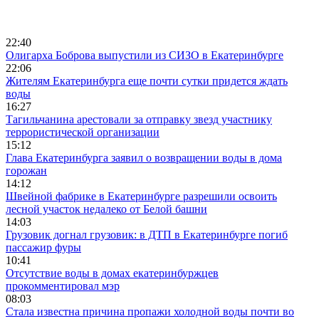
22:40
Олигарха Боброва выпустили из СИЗО в Екатеринбурге
22:06
Жителям Екатеринбурга еще почти сутки придется ждать
воды
16:27
Тагильчанина арестовали за отправку звезд участнику
террористической организации
15:12
Глава Екатеринбурга заявил о возвращении воды в дома
горожан
14:12
Швейной фабрике в Екатеринбурге разрешили освоить
лесной участок недалеко от Белой башни
14:03
Грузовик догнал грузовик: в ДТП в Екатеринбурге погиб
пассажир фуры
10:41
Отсутствие воды в домах екатеринбуржцев
прокомментировал мэр
08:03
Стала известна причина пропажи холодной воды почти во