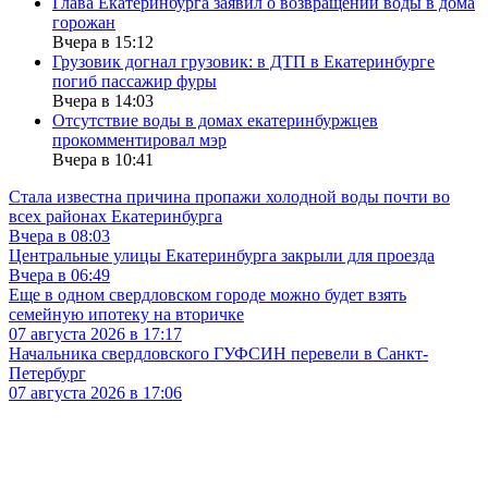
Глава Екатеринбурга заявил о возвращении воды в дома
горожан
Вчера в 15:12
Грузовик догнал грузовик: в ДТП в Екатеринбурге
погиб пассажир фуры
Вчера в 14:03
Отсутствие воды в домах екатеринбуржцев
прокомментировал мэр
Вчера в 10:41
Стала известна причина пропажи холодной воды почти во
всех районах Екатеринбурга
Вчера в 08:03
Центральные улицы Екатеринбурга закрыли для проезда
Вчера в 06:49
Еще в одном свердловском городе можно будет взять
семейную ипотеку на вторичке
07 августа 2026 в 17:17
Начальника свердловского ГУФСИН перевели в Санкт-
Петербург
07 августа 2026 в 17:06