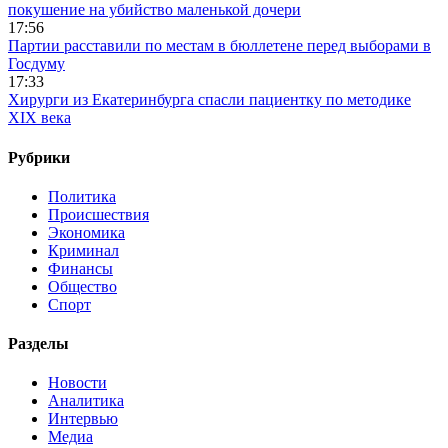
покушение на убийство маленькой дочери
17:56
Партии расставили по местам в бюллетене перед выборами в
Госдуму
17:33
Хирурги из Екатеринбурга спасли пациентку по методике
XIX века
Рубрики
Политика
Происшествия
Экономика
Криминал
Финансы
Общество
Спорт
Разделы
Новости
Аналитика
Интервью
Медиа