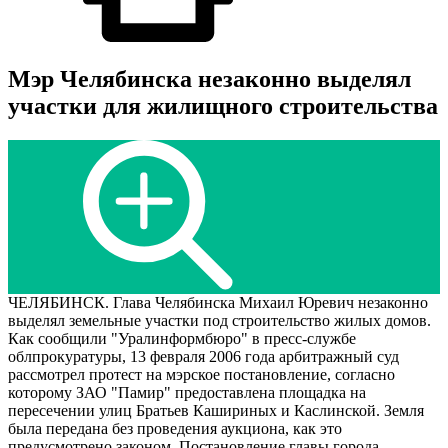
Мэр Челябинска незаконно выделял
участки для жилищного строительства
ЧЕЛЯБИНСК. Глава Челябинска Михаил Юревич незаконно
выделял земельные участки под строительство жилых домов.
Как сообщили "Уралинформбюро" в пресс-службе
облпрокуратуры, 13 февраля 2006 года арбитражный суд
рассмотрел протест на мэрское постановление, согласно
которому ЗАО "Памир" предоставлена площадка на
пересечении улиц Братьев Кашириных и Каслинской. Земля
была передана без проведения аукциона, как это
предусмотрено законом. Постановление главы города