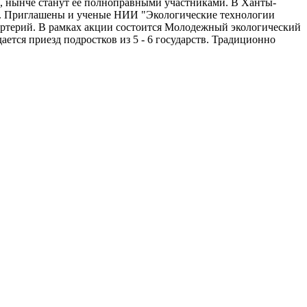
, нынче станут ее полноправными участниками. В Ханты-
ми. Приглашены и ученые НИИ "Экологические технологии
артерий. В рамках акции состоится Молодежный экологический
ется приезд подростков из 5 - 6 государств. Традиционно