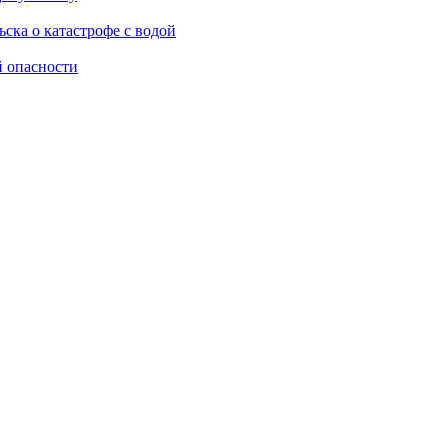
ска о катастрофе с водой
й опасности