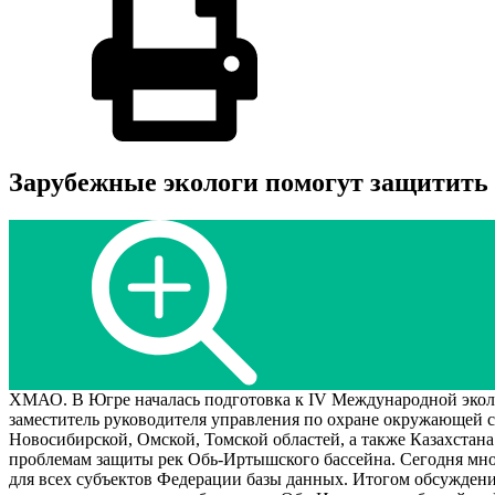
Зарубежные экологи помогут защитит
ХМАО. В Югре началась подготовка к IV Международной эколог
заместитель руководителя управления по охране окружающей 
Новосибирской, Омской, Томской областей, а также Казахстан
проблемам защиты рек Обь-Иртышского бассейна. Сегодня мног
для всех субъектов Федерации базы данных. Итогом обсуждени