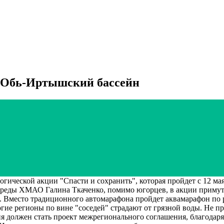
ь Обь-Иртышский бассейн
ической акции "Спасти и сохранить", которая пройдет с 12 ма
среды ХМАО Галина Ткаченко, помимо югорцев, в акции примут
а. Вместо традиционного автомарафона пройдет аквамарафон по
ие регионы по вине "соседей" страдают от грязной воды. Не п
я должен стать проект межрегионального соглашения, благодаря