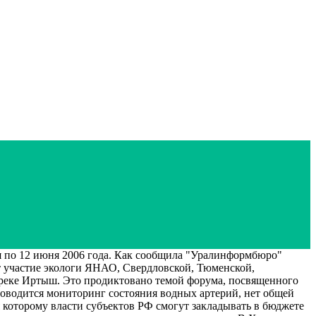
я по 12 июня 2006 года. Как сообщила "Уралинформбюро"
 участие экологи ЯНАО, Свердловской, Тюменской,
 реке Иртыш. Это продиктовано темой форума, посвященного
роводится мониторинг состояния водных артерий, нет общей
 которому власти субъектов РФ смогут закладывать в бюджете