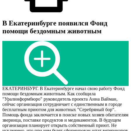
В Екатеринбурге появился Фонд
помощи бездомным животным
ЕКАТЕРИНБУРГ. В Екатеринбурге начал свою работу Фонд
помощи бездомным животным. Как сообщила
"Уралинформбюро" руководитель проекта Анна Вайман,
сейчас организация сотрудничает с единственным в городе
бесплатным приютом для животных "Серебряный бор".
Помощь фонда заключается в поиске новых хозяев обитателям
зверинца, поставке продуктов и медикаментов. В будущем
организация планирует открыть собственный приют. Не
исключено, что при нем будет сформирован штат ветеринаров