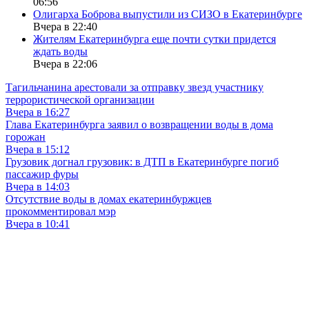
06:56
Олигарха Боброва выпустили из СИЗО в Екатеринбурге
Вчера в 22:40
Жителям Екатеринбурга еще почти сутки придется
ждать воды
Вчера в 22:06
Тагильчанина арестовали за отправку звезд участнику
террористической организации
Вчера в 16:27
Глава Екатеринбурга заявил о возвращении воды в дома
горожан
Вчера в 15:12
Грузовик догнал грузовик: в ДТП в Екатеринбурге погиб
пассажир фуры
Вчера в 14:03
Отсутствие воды в домах екатеринбуржцев
прокомментировал мэр
Вчера в 10:41