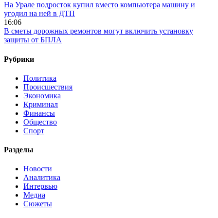
На Урале подросток купил вместо компьютера машину и
угодил на ней в ДТП
16:06
В сметы дорожных ремонтов могут включить установку
защиты от БПЛА
Рубрики
Политика
Происшествия
Экономика
Криминал
Финансы
Общество
Спорт
Разделы
Новости
Аналитика
Интервью
Медиа
Сюжеты