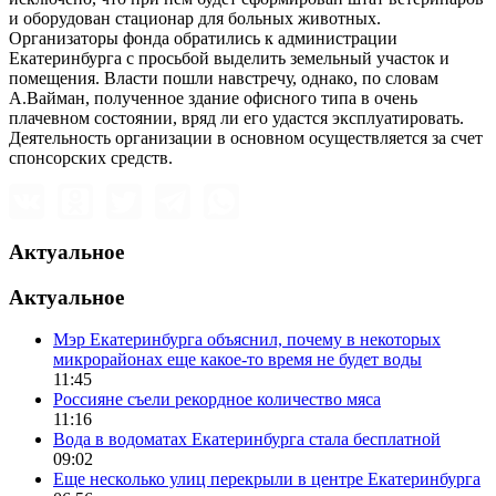
и оборудован стационар для больных животных.
Организаторы фонда обратились к администрации
Екатеринбурга с просьбой выделить земельный участок и
помещения. Власти пошли навстречу, однако, по словам
А.Вайман, полученное здание офисного типа в очень
плачевном состоянии, вряд ли его удастся эксплуатировать.
Деятельность организации в основном осуществляется за счет
спонсорских средств.
Актуальное
Актуальное
Мэр Екатеринбурга объяснил, почему в некоторых
микрорайонах еще какое-то время не будет воды
11:45
Россияне съели рекордное количество мяса
11:16
Вода в водоматах Екатеринбурга стала бесплатной
09:02
Еще несколько улиц перекрыли в центре Екатеринбурга