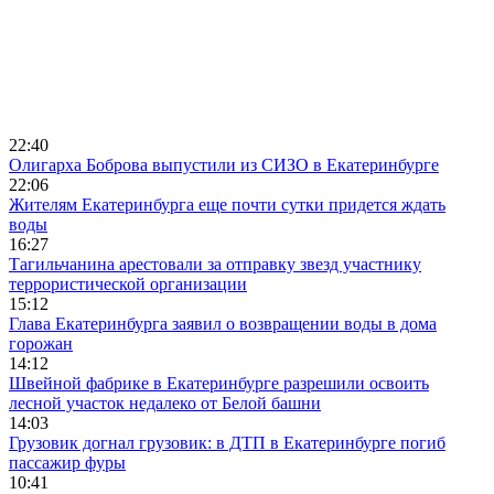
22:40
Олигарха Боброва выпустили из СИЗО в Екатеринбурге
22:06
Жителям Екатеринбурга еще почти сутки придется ждать
воды
16:27
Тагильчанина арестовали за отправку звезд участнику
террористической организации
15:12
Глава Екатеринбурга заявил о возвращении воды в дома
горожан
14:12
Швейной фабрике в Екатеринбурге разрешили освоить
лесной участок недалеко от Белой башни
14:03
Грузовик догнал грузовик: в ДТП в Екатеринбурге погиб
пассажир фуры
10:41