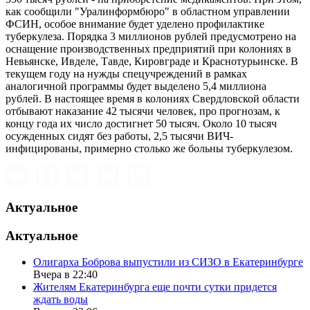
как сообщили "Уралинформбюро" в областном управлении
ФСИН, особое внимание будет уделено профилактике
туберкулеза. Порядка 3 миллионов рублей предусмотрено на
оснащение производственных предприятий при колониях в
Невьянске, Ивделе, Тавде, Кировграде и Краснотурьинске. В
текущем году на нужды спецучреждений в рамках
аналогичной программы будет выделено 5,4 миллиона
рублей. В настоящее время в колониях Свердловской области
отбывают наказание 42 тысячи человек, про прогнозам, к
концу года их число достигнет 50 тысяч. Около 10 тысяч
осужденных сидят без работы, 2,5 тысячи ВИЧ-
инфицированы, примерно столько же больны туберкулезом.
Актуальное
Актуальное
Олигарха Боброва выпустили из СИЗО в Екатеринбурге
Вчера в 22:40
Жителям Екатеринбурга еще почти сутки придется
ждать воды