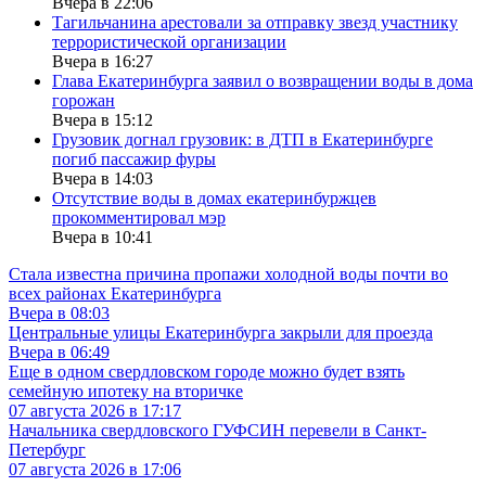
Вчера в 22:06
Тагильчанина арестовали за отправку звезд участнику
террористической организации
Вчера в 16:27
Глава Екатеринбурга заявил о возвращении воды в дома
горожан
Вчера в 15:12
Грузовик догнал грузовик: в ДТП в Екатеринбурге
погиб пассажир фуры
Вчера в 14:03
Отсутствие воды в домах екатеринбуржцев
прокомментировал мэр
Вчера в 10:41
Стала известна причина пропажи холодной воды почти во
всех районах Екатеринбурга
Вчера в 08:03
Центральные улицы Екатеринбурга закрыли для проезда
Вчера в 06:49
Еще в одном свердловском городе можно будет взять
семейную ипотеку на вторичке
07 августа 2026 в 17:17
Начальника свердловского ГУФСИН перевели в Санкт-
Петербург
07 августа 2026 в 17:06