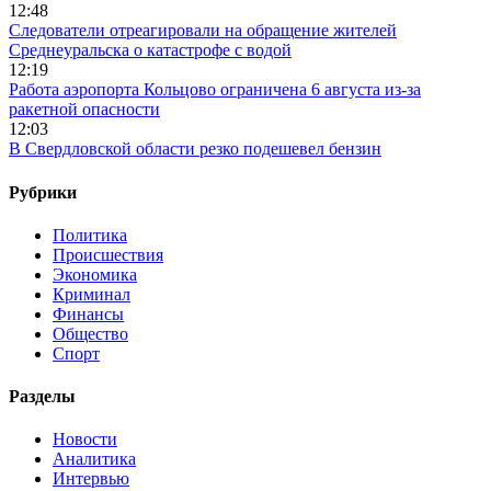
12:48
Следователи отреагировали на обращение жителей
Среднеуральска о катастрофе с водой
12:19
Работа аэропорта Кольцово ограничена 6 августа из-за
ракетной опасности
12:03
В Свердловской области резко подешевел бензин
Рубрики
Политика
Происшествия
Экономика
Криминал
Финансы
Общество
Спорт
Разделы
Новости
Аналитика
Интервью