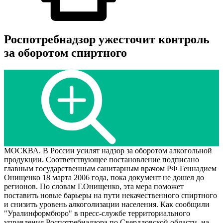
Роспотребнадзор ужесточит контроль
за оборотом спиртного
МОСКВА. В России усилят надзор за оборотом алкогольной
продукции. Соответствующее постановление подписано
главным государственным санитарным врачом РФ Геннадием
Онищенко 18 марта 2006 года, пока документ не дошел до
регионов. По словам Г.Онищенко, эта мера поможет
поставить новые барьеры на пути некачественного спиртного
и снизить уровень алкоголизации населения. Как сообщили
"Уралинформбюро" в пресс-службе территориального
управления Роспотребнадзора по Свердловской области, на