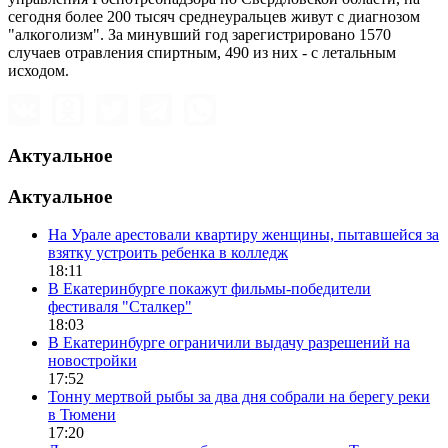
сегодня более 200 тысяч среднеуральцев живут с диагнозом
"алкоголизм". За минувший год зарегистрировано 1570
случаев отравления спиртным, 490 из них - с летальным
исходом.
Актуальное
Актуальное
На Урале арестовали квартиру женщины, пытавшейся за
взятку устроить ребенка в колледж
18:11
В Екатеринбурге покажут фильмы-победители
фестиваля "Сталкер"
18:03
В Екатеринбурге ограничили выдачу разрешений на
новостройки
17:52
Тонну мертвой рыбы за два дня собрали на берегу реки
в Тюмени
17:20