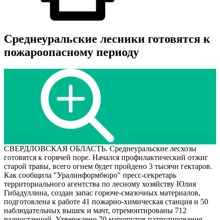
Среднеуральские лесники готовятся к
пожароопасному периоду
СВЕРДЛОВСКАЯ ОБЛАСТЬ. Среднеуральские лесхозы
готовятся к горячей поре. Начался профилактический отжиг
старой травы, всего огнем будет пройдено 3 тысячи гектаров.
Как сообщила "Уралинформбюро" пресс-секретарь
территориального агентства по лесному хозяйству Юлия
Гибадуллина, создан запас горюче-смазочных материалов,
подготовлена к работе 41 пожарно-химическая станция и 50
наблюдательных вышек и мачт, отремонтированы 712
радиостанций. Утверждено 70 маршрутов патрулирования