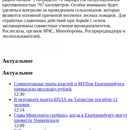
протяженностью 767 километров. Особое внимание будет
уделяться контролю за проведением сельхозпалов, которые
являются основной причиной весенних лесных пожаров. Для
отработки слаженных действий при борьбе с огнем
запланированы совместные учения муниципалитетов,
Рослесхоза, органов МЧС, Минобороны, Росприроднадзора и
лесопользователей.
Актуальное
Актуальное
Сомнительные траты властей и МУПов Екатеринбурга
превысили миллиард рублей
12:30
В результате налета БПЛА на Татарстан погибли 12
человек
12:14
Глава Минспорта сообщил, когда в Екатеринбурге могут
провести Универсиаду
12:09