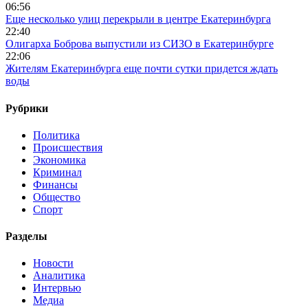
06:56
Еще несколько улиц перекрыли в центре Екатеринбурга
22:40
Олигарха Боброва выпустили из СИЗО в Екатеринбурге
22:06
Жителям Екатеринбурга еще почти сутки придется ждать
воды
Рубрики
Политика
Происшествия
Экономика
Криминал
Финансы
Общество
Спорт
Разделы
Новости
Аналитика
Интервью
Медиа