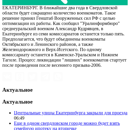
ЕКАТЕРИНБУРГ. В ближайшие два года в Свердловской
области будет сокращено количество военкоматов. Такое
решение принял Генштаб Вооруженных сил РФ с целью
оптимизации их работы. Как сообщил "Уралинформбюро"
среднеуральский военком Александр Кудрявцев, в
Екатеринбурге из семи комиссариатов останется только пять.
Предполагается, что будут объединены военкоматы
Октябрьского и Ленинского районов, а также
Железнодорожного и Верх-Исетского. По одному
комиссариату останется в Каменске-Уральском и Нижнем
Тагиле. Процесс ликвидации "лишних" военкоматов стартует
после проведения после весеннего призыва-2006.
Актуальное
Актуальное
Центральные улицы Екатеринбурга закрыли для проезда
06:49
Еще в одном свердловском городе можно будет взять
семейную ипотеку на вторичке