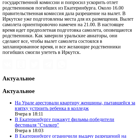
государственной комиссии и попросил ускорить отлет
родственников погибших из Екатеринбурга. Около 16.00
правительственная комиссия дала разрешение на вылет. В
Иркутске уже подготовлены места для их размещения. Вылет
самолета ориентировочно намечен на 21.00. В настоящее
время идет предполетная подготовка самолета, оповещаются
родственники. Как заверили уральские авиаторы, они
сделают все, чтобы вылет самолета состоялся в
запланированное время, и все желающие родственники
погибших смогли улететь в Иркутск.
Актуальное
Актуальное
На Урале арестовали квартиру женщины, пытавшейся за
взятку устроить ребенка в колледж
Вчера в 18:11
В Екатеринбурге покажут фильмы-победители
фестиваля "Сталкер"
Вчера в 18:03
В Екатеринбурге ограничили выдачу разрешений на