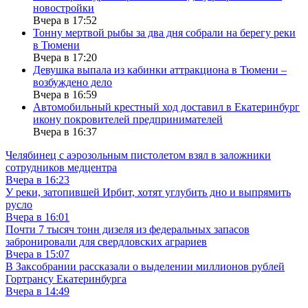
новостройки
Вчера в 17:52
Тонну мертвой рыбы за два дня собрали на берегу реки
в Тюмени
Вчера в 17:20
Девушка выпала из кабинки аттракциона в Тюмени –
возбуждено дело
Вчера в 16:59
Автомобильный крестный ход доставил в Екатеринбург
икону покровителей предпринимателей
Вчера в 16:37
Челябинец с аэрозольным пистолетом взял в заложники
сотрудников медцентра
Вчера в 16:23
У реки, затопившей Ирбит, хотят углубить дно и выпрямить
русло
Вчера в 16:01
Почти 7 тысяч тонн дизеля из федеральных запасов
забронировали для свердловских аграриев
Вчера в 15:07
В Заксобрании рассказали о выделении миллионов рублей
Гортрансу Екатеринбурга
Вчера в 14:49