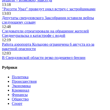
решили – возможно, навсегда
13:18
"Россети Урал" проведут цикл встреч с застройщиками
13:03
Депутаты свердловского Заксобрания оставили вейпы
следующему созыву
12:48
Следователи отреагировали на обращение жителей
Среднеуральска о катастрофе с водой
12:19
Работа аэропорта Кольцово ограничена 6 августа из-за
ракетной опасности
12:03
В Свердловской области резко подешевел бензин
Рубрики
Политика
Происшествия
Экономика
Криминал
Финансы
Общество
Спорт