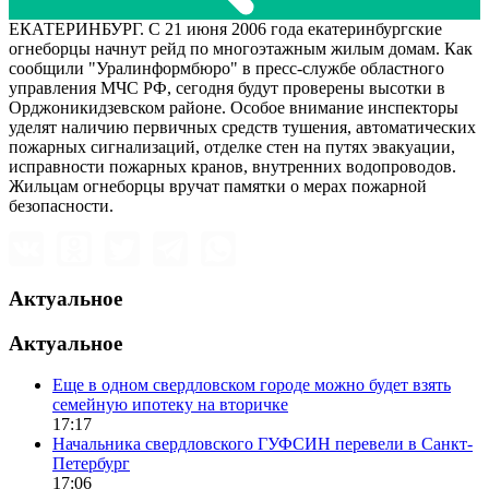
ЕКАТЕРИНБУРГ. С 21 июня 2006 года екатеринбургские
огнеборцы начнут рейд по многоэтажным жилым домам. Как
сообщили "Уралинформбюро" в пресс-службе областного
управления МЧС РФ, сегодня будут проверены высотки в
Орджоникидзевском районе. Особое внимание инспекторы
уделят наличию первичных средств тушения, автоматических
пожарных сигнализаций, отделке стен на путях эвакуации,
исправности пожарных кранов, внутренних водопроводов.
Жильцам огнеборцы вручат памятки о мерах пожарной
безопасности.
Актуальное
Актуальное
Еще в одном свердловском городе можно будет взять
семейную ипотеку на вторичке
17:17
Начальника свердловского ГУФСИН перевели в Санкт-
Петербург
17:06