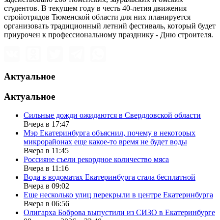
студентов. В текущем году в честь 40-летия движения
стройотрядов Тюменской области для них планируется
организовать традиционный летний фестиваль, который будет
приурочен к профессиональному празднику - Дню строителя.
Актуальное
Актуальное
Сильные дожди ожидаются в Свердловской области
Вчера в 17:47
Мэр Екатеринбурга объяснил, почему в некоторых
микрорайонах еще какое-то время не будет воды
Вчера в 11:45
Россияне съели рекордное количество мяса
Вчера в 11:16
Вода в водоматах Екатеринбурга стала бесплатной
Вчера в 09:02
Еще несколько улиц перекрыли в центре Екатеринбурга
Вчера в 06:56
Олигарха Боброва выпустили из СИЗО в Екатеринбурге