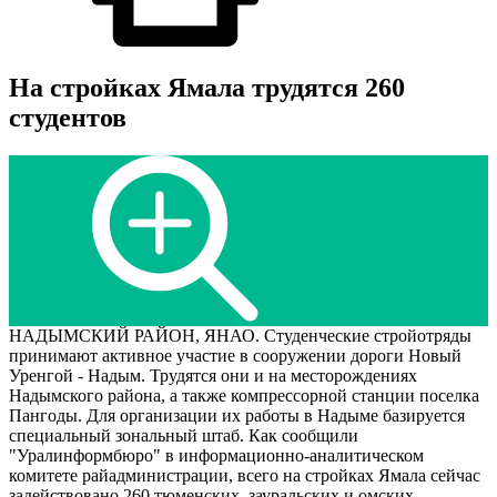
На стройках Ямала трудятся 260
студентов
НАДЫМСКИЙ РАЙОН, ЯНАО. Студенческие стройотряды
принимают активное участие в сооружении дороги Новый
Уренгой - Надым. Трудятся они и на месторождениях
Надымского района, а также компрессорной станции поселка
Пангоды. Для организации их работы в Надыме базируется
специальный зональный штаб. Как сообщили
"Уралинформбюро" в информационно-аналитическом
комитете райадминистрации, всего на стройках Ямала сейчас
задействовано 260 тюменских, зауральских и омских