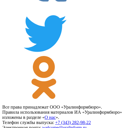
Все права принадлежат ООО «Уралинформбюро».
Правила использования материалов ИА «Уралинформбюро»
изложены в разделе «
О нас
».
Телефон службы выпуска:
+7 (343) 282-98-22
Электронная почта:
welcome@uralinform.ru