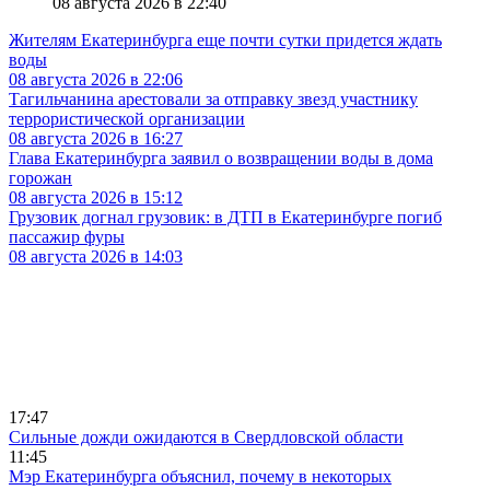
08 августа 2026 в 22:40
Жителям Екатеринбурга еще почти сутки придется ждать
воды
08 августа 2026 в 22:06
Тагильчанина арестовали за отправку звезд участнику
террористической организации
08 августа 2026 в 16:27
Глава Екатеринбурга заявил о возвращении воды в дома
горожан
08 августа 2026 в 15:12
Грузовик догнал грузовик: в ДТП в Екатеринбурге погиб
пассажир фуры
08 августа 2026 в 14:03
17:47
Сильные дожди ожидаются в Свердловской области
11:45
Мэр Екатеринбурга объяснил, почему в некоторых